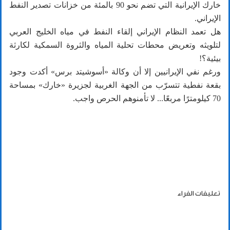
خارك الإيرانية التي تضم نحو 90 بالمئة من خزانات تصدير النفط
الإيراني.
هل تعمد النظام الإيراني إلقاء النفط في مياه الخليج العربي
لتلويثه وتعريض محطات تحلية المياه والثروة السمكية لكارثة
بيئية؟!
ورغم نفي الإيرانيين إلا أن وكالة «أسوشيتد برس» أكدت وجود
بقعة نفطية تتسرّب من الجهة الغربية لجزيرة «خارك» بمساحة
70 كيلومترًا مربعًا... لا تأمنوهم الحرص واجب.
تعليقات القراء