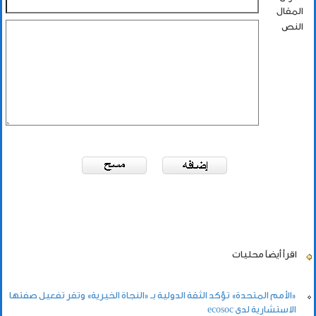
المقال
النص
اقرأ أيضاً
محليات
«الأمم المتحدة» تؤكد الثقة الدولية بـ «النجاة الخيرية» وتقر تفعيل صفتها
الاستشارية لدى ecosoc