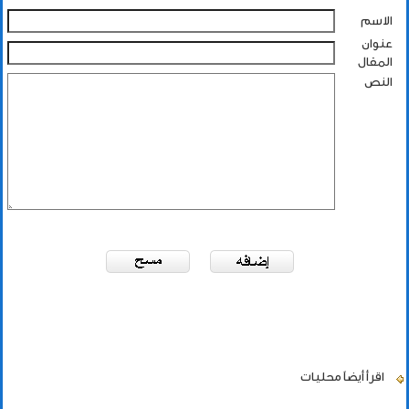
الاسم
عنوان
المقال
النص
اقرأ أيضاً
محليات