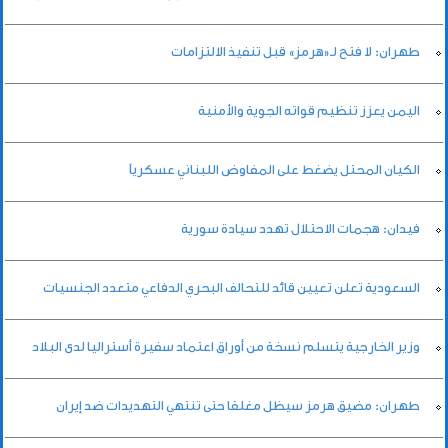
طهران: لا فتح لـ«هرمز» قبل تنفيذ الالتزامات
اليمن يعزز تنظيم قواته الجوية والأمنية
الكيان المحتل يضغط على المفاوض اللبناني عسكرياً
فيدان: هجمات الاحتلال تهدد سيادة سورية
السعودية تعلن تعيين قائد للتحالف البحري الدفاعي متعدد الجنسيات
وزير الخارجية يتسلم نسخة من أوراق اعتماد سفيرة أستراليا لدى البلاد
طهران: مضيق هرمز سيظل مغلقا حتى تنتهي التهديدات ضد إيران