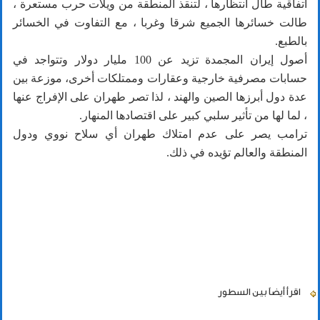
اتفاقية طال انتظارها ، لتنقذ المنطقة من ويلات حرب مستعرة ،
طالت خسائرها الجميع شرقا وغربا ، مع التفاوت في الخسائر
بالطبع.
أصول إيران المجمدة تزيد عن 100 مليار دولار وتتواجد في
حسابات مصرفية خارجية وعقارات وممتلكات أخرى، موزعة بين
عدة دول أبرزها الصين والهند ، لذا تصر طهران على الإفراج عنها
، لما لها من تأثير سلبي كبير على اقتصادها المنهار.
ترامب يصر على عدم امتلاك طهران أي سلاح نووي ودول
المنطقة والعالم تؤيده في ذلك.
اقرأ أيضاً
بين السطور