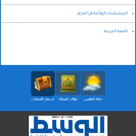
الميليشيات الولائية في العراق
الضفة الغربية