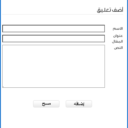
أضف تعليق
الاسم
عنوان
المقال
النص