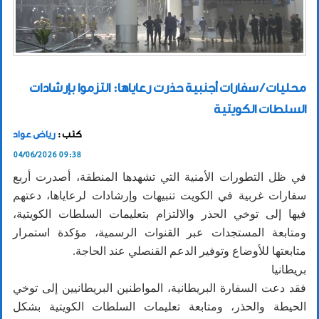
محليات / سفارات أجنبية حذرت رعاياها: التزموا بإرشادات
السلطات الكويتية
كتب :
رياض عواد
04/06/2026 09:38
في ظل التطورات الأمنية التي تشهدها المنطقة، أصدرت أربع
سفارات غربية في الكويت تنبيهات وإرشادات لرعاياها، دعتهم
فيها إلى توخي الحذر والالتزام بتعليمات السلطات الكويتية،
ومتابعة المستجدات عبر القنوات الرسمية، مؤكدة استمرار
متابعتها للأوضاع وتوفير الدعم القنصلي عند الحاجة.
بريطانيا
فقد دعت السفارة البريطانية، المواطنين البريطانيين إلى توخي
الحيطة والحذر، ومتابعة تعليمات السلطات الكويتية بشكل