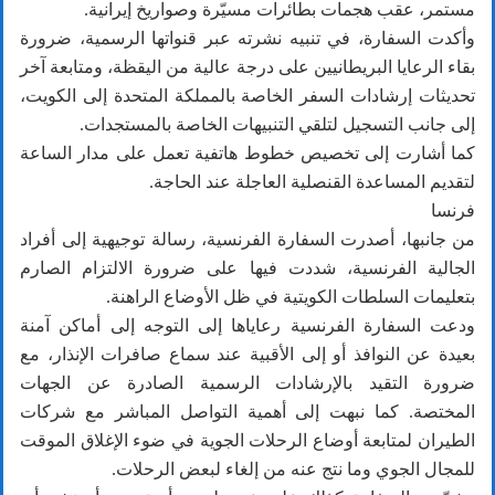
مستمر، عقب هجمات بطائرات مسيّرة وصواريخ إيرانية.
وأكدت السفارة، في تنبيه نشرته عبر قنواتها الرسمية، ضرورة
بقاء الرعايا البريطانيين على درجة عالية من اليقظة، ومتابعة آخر
تحديثات إرشادات السفر الخاصة بالمملكة المتحدة إلى الكويت،
إلى جانب التسجيل لتلقي التنبيهات الخاصة بالمستجدات.
كما أشارت إلى تخصيص خطوط هاتفية تعمل على مدار الساعة
لتقديم المساعدة القنصلية العاجلة عند الحاجة.
فرنسا
من جانبها، أصدرت السفارة الفرنسية، رسالة توجيهية إلى أفراد
الجالية الفرنسية، شددت فيها على ضرورة الالتزام الصارم
بتعليمات السلطات الكويتية في ظل الأوضاع الراهنة.
ودعت السفارة الفرنسية رعاياها إلى التوجه إلى أماكن آمنة
بعيدة عن النوافذ أو إلى الأقبية عند سماع صافرات الإنذار، مع
ضرورة التقيد بالإرشادات الرسمية الصادرة عن الجهات
المختصة. كما نبهت إلى أهمية التواصل المباشر مع شركات
الطيران لمتابعة أوضاع الرحلات الجوية في ضوء الإغلاق الموقت
للمجال الجوي وما نتج عنه من إلغاء لبعض الرحلات.