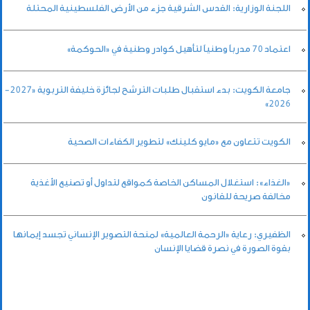
اللجنة الوزارية: القدس الشرقية جزء من الأرض الفلسطينية المحتلة
اعتماد 70 مدرباً وطنياً لتأهيل كوادر وطنية في «الحوكمة»
جامعة الكويت: بدء استقبال طلبات الترشح لجائزة خليفة التربوية «2027-
2026»
الكويت تتعاون مع «مايو كلينك» لتطوير الكفاءات الصحية
«الغذاء»: استغلال المساكن الخاصة كمواقع لتداول أو تصنيع الأغذية
مخالفة صريحة للقانون
الظفيري: رعاية «الرحمة العالمية» لمنحة التصوير الإنساني تجسد إيمانها
بقوة الصورة في نصرة قضايا الإنسان