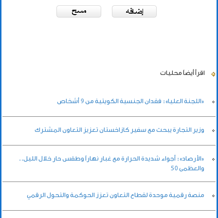
اقرأ أيضاً
محليات
«اللجنة العليا»: فقدان الجنسية الكويتية من 9 أشخاص
وزير التجارة يبحث مع سفير كازاخستان تعزيز التعاون المشترك
«الأرصاد»: أجواء شديدة الحرارة مع غبار نهاراً وطقس حار خلال الليل..
والعظمى 50
منصة رقمية موحدة لقطاع التعاون تعزز الحوكمة والتحول الرقمي