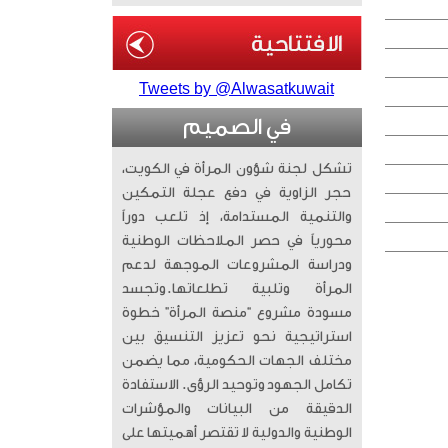
Tweets by @Alwasatkuwait
في الصميم
تشكل لجنة شؤون المرأة في الكويت،
حجر الزاوية في دفع عجلة التمكين
والتنمية المستدامة، إذ تلعب دوراً
محورياً في حصر الملاحظات الوطنية
ودراسة المشروعات الموجهة لدعم
المرأة وتلبية تطلعاتها. ​وتجسد
مسودة مشروع “منصة المرأة” خطوة
استراتيجية نحو تعزيز التنسيق بين
مختلف الجهات الحكومية، مما يضمن
تكامل الجهود وتوحيد الرؤى. الاستفادة
الدقيقة من البيانات والمؤشرات
الوطنية والدولية لا تقتصر أهميتها على