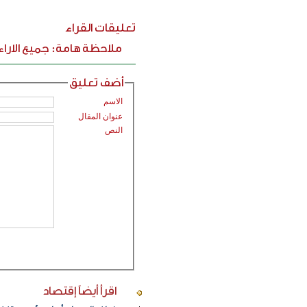
تعليقات القراء
ملاحظة هامة: جميع الارا
أضف تعليق
الاسم
عنوان المقال
النص
اقرأ أيضاً
إقتصاد