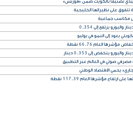
فيذي تصنيفاً بالكويت ضمن «فوربس»
 تتفوق على نظيراتها الخليجية
على مكاسب جماعية
يتي يعود إلى النمو في يوليو
مؤشرها العام 66.76 نقطة
اري» يحمي الاقتصاد الوطني
 ارتفاع مؤشرها العام 117.39 نقطة