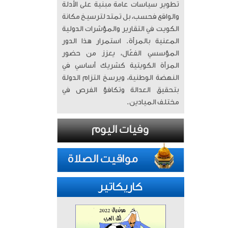
تطوير سياسات عامة مبنية على الأدلة
والواقع فحسب، بل تمتد لترسيخ مكانة
الكويت في التقارير والمؤشرات الدولية
المعنية بالمرأة. ​ استمرار هذا الدور
المؤسسي الفعّال، يعزز من حضور
المرأة الكويتية كشريك أساسي في
النهضة الوطنية، ويرسخ التزام الدولة
بتحقيق العدالة وتكافؤ الفرص في
مختلف الميادين.
كاريكاتير