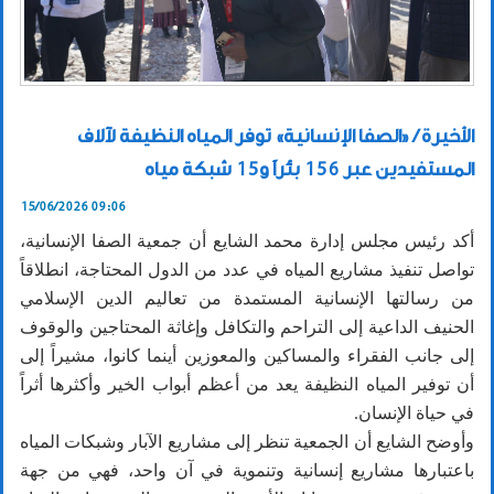
الأخيرة / «الصفا الإنسانية» توفر المياه النظيفة لآلاف
المستفيدين عبر 156 بئراً و15 شبكة مياه
15/06/2026 09:06
أكد رئيس مجلس إدارة محمد الشايع أن جمعية الصفا الإنسانية،
تواصل تنفيذ مشاريع المياه في عدد من الدول المحتاجة، انطلاقاً
من رسالتها الإنسانية المستمدة من تعاليم الدين الإسلامي
الحنيف الداعية إلى التراحم والتكافل وإغاثة المحتاجين والوقوف
إلى جانب الفقراء والمساكين والمعوزين أينما كانوا، مشيراً إلى
أن توفير المياه النظيفة يعد من أعظم أبواب الخير وأكثرها أثراً
في حياة الإنسان.
وأوضح الشايع أن الجمعية تنظر إلى مشاريع الآبار وشبكات المياه
باعتبارها مشاريع إنسانية وتنموية في آن واحد، فهي من جهة