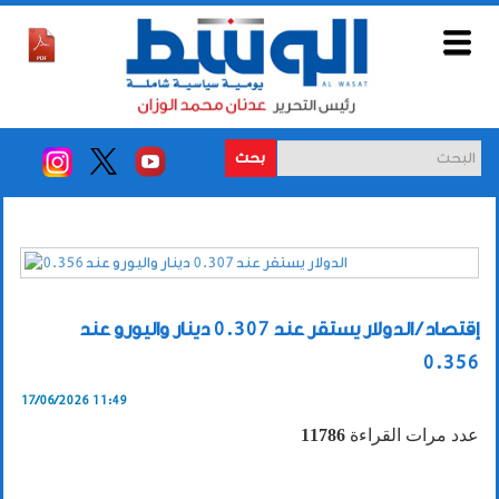
بحث
إقتصاد / الدولار يستقر عند 0.307 دينار واليورو عند
0.356
17/06/2026 11:49
عدد مرات القراءة
11786