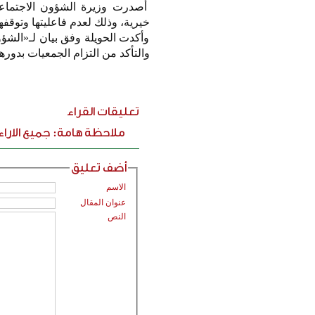
أصدرت وزيرة الشؤون الاجتماعية
خيرية، وذلك لعدم فاعليتها وتوقف
وأكدت الحويلة وفق بيان لـ«الشؤو
والتأكد من التزام الجمعيات بدوره
تعليقات القراء
ملاحظة هامة: جميع الارا
أضف تعليق
الاسم
عنوان المقال
النص