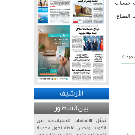
ث جمعيات
ا القطاع،
دود: 0
الأرشيف
بين السطور
تُمثّل الاتفاقيات الاستراتيجية بين
الكويت والصين نقطة تحول محورية