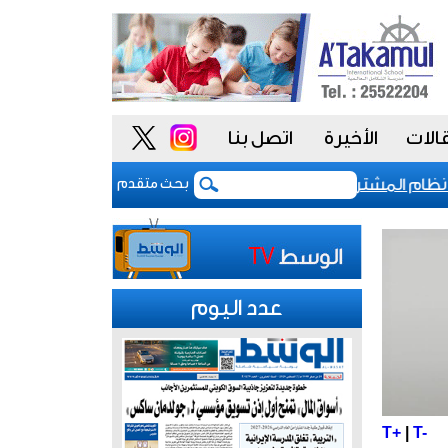
الات
الأخيرة
اتصل بنا
م المشتريات يمنح الحكومة السعودية أدوات أكثر مرونة
بحث متقدم
عدد اليوم
T+
|
T-