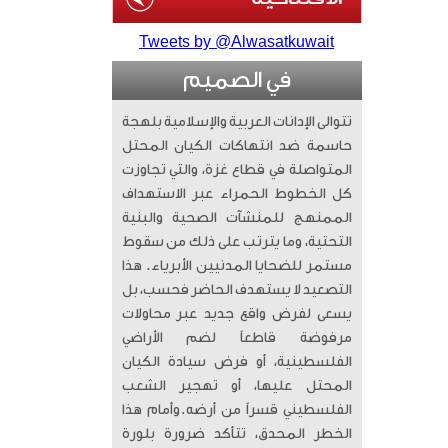
Tweets by @Alwasatkuwait
في الصميم
تتوالى الإدانات العربية والإسلامية بلهجة
حاسمة ضد انتهاكات الكيان المحتل
المتواصلة في قطاع غزة، والتي تجاوزت
كل الخطوط الحمراء عبر الاستهداف
الممنهج للمنشآت الصحية والبنية
التحتية، وما يترتب على ذلك من سقوط
مستمر للضحايا المدنيين الأبرياء. ​ هذا
التصعيد لا يستهدف الحاضر فحسب، بل
يسعى لفرض واقع جديد عبر محاولات
مرفوضة قاطعاً لضم الأراضي
الفلسطينية، أو فرض سيادة الكيان
المحتل عليها، أو تهجير الشعب
الفلسطيني قسراً من أرضه. ​وأمام هذا
الخطر المحدق، تتأكد ضرورة بلورة