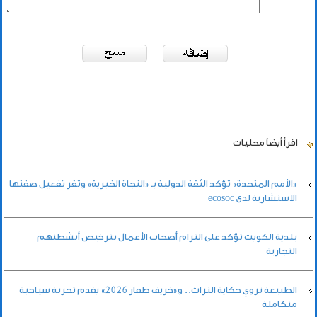
اقرأ أيضاً
محليات
«الأمم المتحدة» تؤكد الثقة الدولية بـ «النجاة الخيرية» وتقر تفعيل صفتها
الاستشارية لدى ecosoc
بلدية الكويت تؤكد على التزام أصحاب الأعمال بترخيص أنشطتهم
التجارية
الطبيعة تروي حكاية التراث.. و«خريف ظفار 2026» يقدم تجربة سياحية
متكاملة