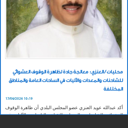
محليات / العنزي: معالجة جادة لظاهرة الوقوف العشوائي
للشاحنات والمعدات والآليات في الساحات العامة والمناطق
المختلفة
17/06/2026 10:19
أكد عبدالله عويد العنزي عضو المجلس البلدي أن ظاهرة الوقوف
العشوائي للشاحنات والمعدات الثقيلة والباصات والآليات في
الساحات العامة والمناطق السكنية والاستثمارية والتجارية