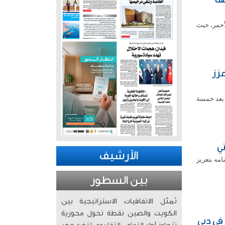
أحمر، حيث
رزاي» يعزز
بمشرف، بعد خمسة
ي
الأرشيف
مه بتعزيز
بين السطور
تُمثّل الاتفاقيات الاستراتيجية بين
الكويت والصين نقطة تحول محورية
في دبي