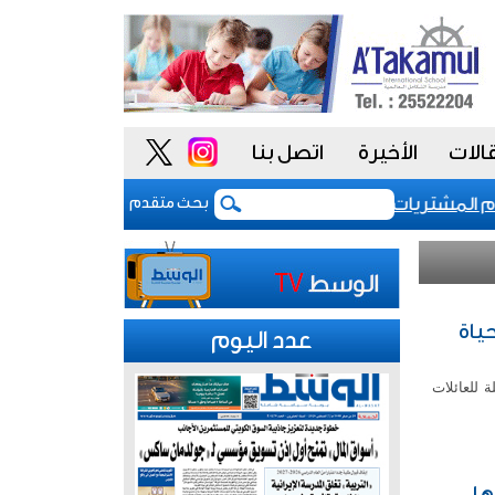
الات
الأخيرة
اتصل بنا
مشتريات يمنح الحكومة السعودية أدوات أكثر مرونة
ت
بحث متقدم
ياة
عدد اليوم
 للعائلات
ها