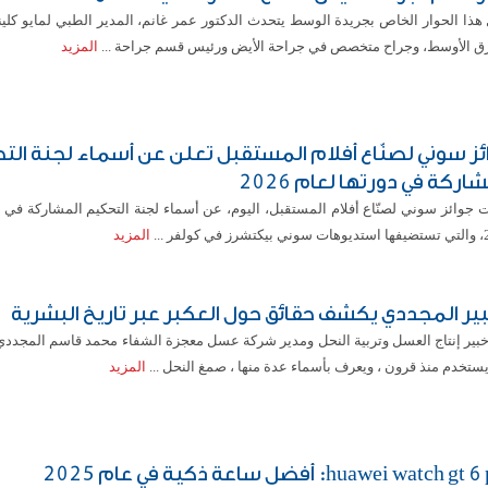
 هذا الحوار الخاص بجريدة الوسط يتحدث الدكتور عمر غانم، المدير الطبي لمايو كلي
ق الأوسط، وجراح متخصص في جراحة الأيض ورئيس قسم جراحة ...
المزيد
ئز سوني لصنّاع أفلام المستقبل تعلن عن أسماء لجنة ال
اركة في دورتها لعام 2026
 جوائز سوني لصنّاع أفلام المستقبل، اليوم، عن أسماء لجنة التحكيم المشاركة في د
كولفر ...
المزيد
بير المجددي يكشف حقائق حول العكبر عبر تاريخ البشرية
خبير إنتاج العسل وتربية النحل ومدير شركة عسل معجزة الشفاء محمد قاسم المجددي 
ستخدم منذ قرون ، ويعرف بأسماء عدة منها ، صمغ النحل ...
المزيد
huawei watch g: أفضل ساعة ذكية في عام 2025