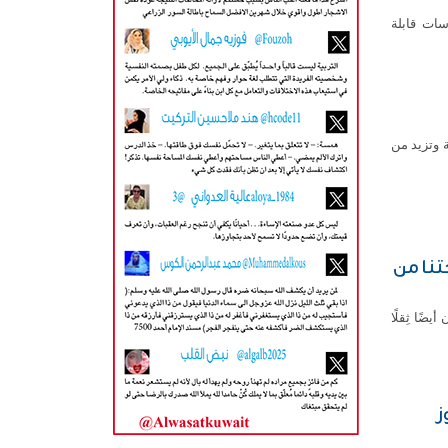
سات قابلة
ة وتزيد من
تنا من
ًا ثِقلًا
ز