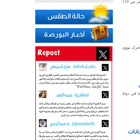
اكتشف فريق من العلماء شبكة عنكبوتية عملاقة تعد الأكبر من نوعها في العالم، تضم أكثر من 110
لف حاوية، ستعمل بمحرك نووي
ة في دولة
انات