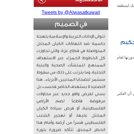
نك لمنطقة
Tweets by @Alwasatkuwait
في الصميم
تتوالى الإدانات العربية والإسلامية بلهجة
تحكيم
حاسمة ضد انتهاكات الكيان المحتل
المتواصلة في قطاع غزة، والتي تجاوزت
ورتها لعام
كل الخطوط الحمراء عبر الاستهداف
الممنهج للمنشآت الصحية والبنية
التحتية، وما يترتب على ذلك من سقوط
مستمر للضحايا المدنيين الأبرياء. ​ هذا
التصعيد لا يستهدف الحاضر فحسب، بل
أن العكبر
يسعى لفرض واقع جديد عبر محاولات
مرفوضة قاطعاً لضم الأراضي
الفلسطينية، أو فرض سيادة الكيان
المحتل عليها، أو تهجير الشعب
الفلسطيني قسراً من أرضه. ​وأمام هذا
الخطر المحدق، تتأكد ضرورة بلورة