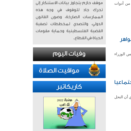
موقف حازم يتجاوز بيانات الاستنكار إلى
 من أدوات
تحرك جاد للوقوف في وجه هذه
الممارسات الصارخة، وصون القانون
الدولي، والتصدي لمخططات تصفية
القضية الفلسطينية وحماية مقومات
الحياة في القطاع.
واهر
س الوزراء
تماعيا
كاريكاتير
 أن النحل