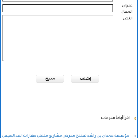
عنوان
المقال
النص
اقرأ أيضاً
منوعات
مؤسسة حمدان بن راشد تفتتح معرض مشاريع ملتقى مهارات الغد الصيفي