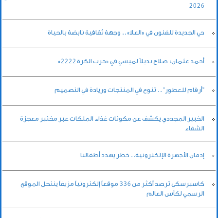
2026
حي الجديدة للفنون في «العلا».. وجهة ثقافية نابضة بالحياة
أحمد عثمان: صلاح بديلاً لميسي في «حرب الكرة 2222»
"أرقام للعطور" .. تنوع في المنتجات وريادة في التصميم
الخبير المجددي يكشف عن مكونات غذاء الملكات عبر مختبر معجزة
الشفاء
إدمان الأجهزة الإلكترونية.. خطر يهدد أطفالنا
كاسبرسكي ترصد أكثر من 336 موقعاً إلكترونياً مزيفاً ينتحل الموقع
الرسمي لكأس العالم