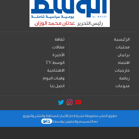
الرئيسية
ثقافة
محليات
مقالات
برلمان
الأخيرة
اقتصاد
TV الوسط
خارجيات
الافتتاحية
رياضة
وفيات اليوم
منوعات
اتصل بنا
حقوق النشر محفوظة لشركة دار الأخبار للصحافة والنشر والتوزيع
تم التصميم والتطوير بواسطة