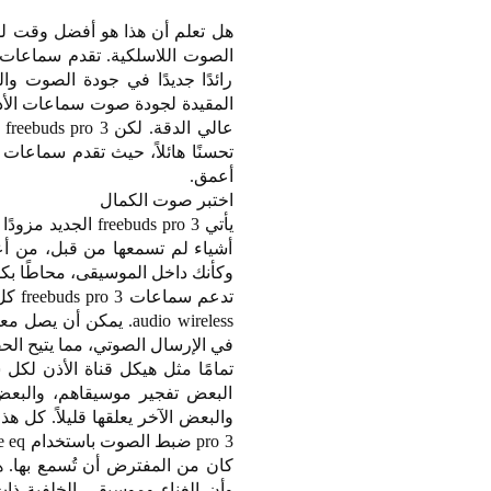
هل تعلم أن هذا هو أفضل وقت لشر
رائدًا جديدًا في جودة الصوت وال
المقيدة لجودة صوت سماعات الأذ
ع
تحسنًا هائلاً، حيث تقدم سماعات 
أعمق.
اختبر صوت الكمال
أشياء لم تسمعها من قبل، من أ
وكأنك داخل الموسيقى، محاطًا بكل
في الإرسال الصوتي، مما يتيح الح
تمامًا مثل هيكل قناة الأذن لك
البعض تفجير موسيقاهم، والبع
كان من المفترض أن تُسمع بها. 
وأن الغناء وموسيقى الخلفية ذا