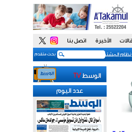
الات
الأخيرة
اتصل بنا
م المشتريات يمنح الحكومة السعودية أدوات أكثر مرونة
بحث متقدم
عدد اليوم