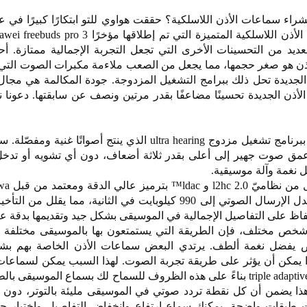
اء سماعات الأذن اللاسلكية؟ حققت هواوي للتو ابتكارًا كبيرًا في ع
عديد من التحسينات الأخرى التي تجعل التجربة الإجمالية ممتازة. أح
ن هو صغر حجمها، مما يجعل من الصعب ملاءمة مكبرات الصوت التي تن
الي الدقة. لكن freebuds pro 3 الجديدة تحل ذلك ببرامج التشغيل المزدوجة. جودة المكالمة هي 
الأذن الجديدة تحسينًا مضاعفًا بقدر مرتين ونصف عن سابقتها. دعونا 
يأتي freebuds pro 3 الجديد مزودًا ببرنامج تشغيل مزدوج ultra hearing الذي ينتج أصوات
عمق صوت جهير إلى أعلى بقدر ثلاثة أضعاف، دون أي تشويه أو تدخ
 نغمة وآلة موسيقية.
audio wireless. يمكن أن يصل معدل الإرسال الصوتي إلى 990 كيلوبايت في الثانية، مما يقل
فاظ على التفاصيل الإجمالية في الموسيقى بشكل جيد وتقديمها بدقة عا
ل شخص مختلف، فإن الطريقة التي يستمتعون بها بالموسيقى مختلفة أ
ض يفضل نغمة ألطف. يرتدي البعض سماعات الأذن الخاصة بهم بش
pro 3 ضبط الصوت باستخدام triple adaptive eq بناءً على هذه الظروف للسماح لك بسماع الموسيق
هذا يضمن أن كل نقطة تردد صوتي في الموسيقى مليئة بالتوتر، دون
ت طبقات واضحة. يمكنك سماع ارتفاع وانخفاض التفاصيل واختيار جمي