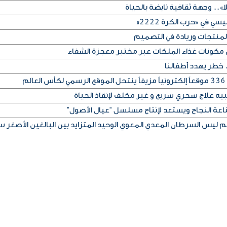
ا».. وجهة ثقافية نابضة بالحياة
ي في «حرب الكرة 2222»
 المنتجات وريادة في التصميم
مكونات غذاء الملكات عبر مختبر معجزة الشفاء
. خطر يهدد أطفالنا
م
بيه علاج سحري سريع و غير مكلف لإنقاذ الحياة
اعة النجاح ويستعد لإنتاج مسلسل “عيال الأصول”
ليس السرطان المعدي المعوي الوحيد المتزايد بين البالغين الأصغر سن