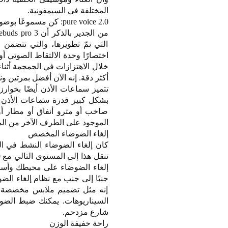
المختلفة في السيمفونية.
pure voice 2.0: كن مسموعًا بوضوح
التي تمّ تطويرها، والتي تتضمن
خلال الاهتزازات في الجمجمة أثنا
أكثر دقة. إنه الآن أفضل بمرتين
بشكل كبير قدرة سماعات الأذن 
صاخب أو مترو أنفاق أو مطار 
الموجود على الطرف الآخر من المك
إلغاء الضوضاء المخصص
إلغاء الضوضاء على محيطك وأسلوب
جنبًا إلى جنب مع نظام إلغاء الض
إنه مثل تصميم ملابس مخصصة ل
السيناريوهات. يمكنك ضبط الضو
شارع مزدحم.
راحة خفيفة الوزن