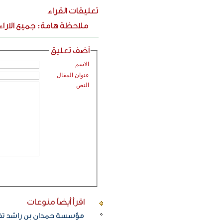
تعليقات القراء
ملاحظة هامة: جميع الارا
أضف تعليق
الاسم
عنوان المقال
النص
اقرأ أيضاً
منوعات
مؤسسة حمدان بن راشد تفتت