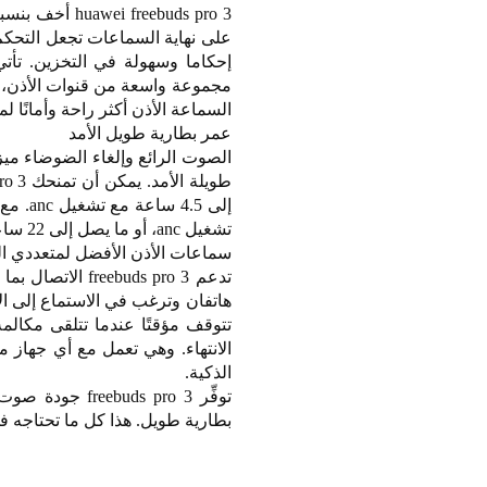
إحكاما وسهولة في التخزين. تأت
السماعة الأذن أكثر راحة وأمانًا 
عمر بطارية طويل الأمد
الصوت الرائع وإلغاء الضوضاء ميز
تشغيل anc، أو ما يصل إلى 22 ساعة مع تشغيل anc.
سماعات الأذن الأفضل لمتعددي ال
تدعم uds pro 3
هاتفان وترغب في الاستماع إلى ال
تتوقف مؤقتًا عندما تتلقى مكالم
الذكية.
توفِّر  pro 3
بطارية طويل. هذا كل ما تحتاجه في سماعات الأذن 