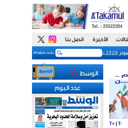
الات
الأخيرة
اتصل بنا
لبرازيل
رفع رسوم تسجيل شركات نظم المعلو
بحث متقدم
عدد اليوم
T+
|
T-