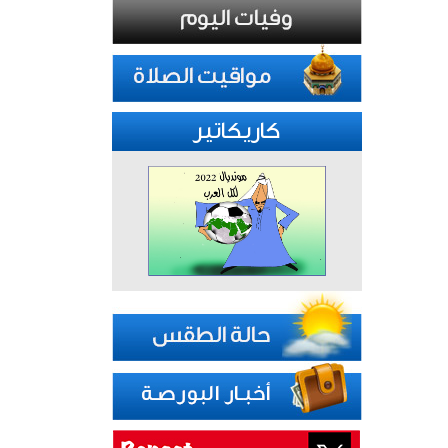
كاريكاتير