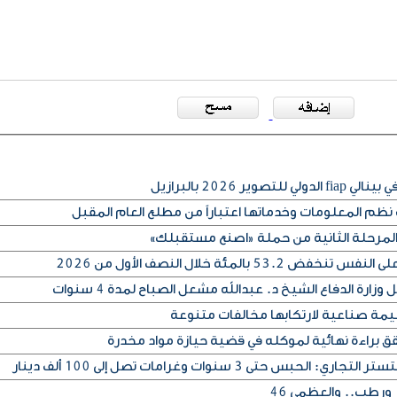
ير 2026 بالبرازيل
م المعلومات وخدماتها اعتباراً من مطلع العام المقبل
المرحلة الثانية من حملة «اصنع مستقبلك»
53 بالمئة خلال النصف الأول من 2026
رة الدفاع الشيخ د. عبدالله مشعل الصباح لمدة 4 سنوات
قق براءة نهائية لموكله في قضية حيازة مواد مخدرة
 حتى 3 سنوات وغرامات تصل إلى 100 ألف دينار
ورطب.. والعظمى 46