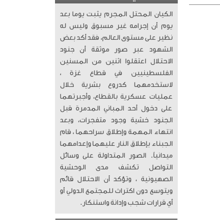
الكيان المحتل المجرم يثبت يوما بعد
يوم أن إجرامه غير مسبوق وليس له
نظير على مستوى العالم، فقد أكد بعض
الشهود عبر صور موثقة أن جنود
الاحتلال اعتقلوا اثنين من المسنين
الفلسطينيين في قطاع غزة ،
لاستخدمهما كدروع بشرية خلال
عمليات عسكرية بالقطاع، وأجبرتهما
على دخول أحد المباني المدمرة قبل
الجنود خشية وجود متفجرات، وبعد
انتهاء المهمة وإطلاق سراحهما ، قام
الجبناء بإطلاق النار عليهما وإعدامهما
ميدانياً. الصور المتداولة على وسائل
التواصل تكشف مدى الوحشية
الصهيونية ، وتؤكد أن الاحتلال قائم
ويتوسع دون اكتراث للمجتمع الدولي أو
أي قرارات شجب وإدانة واستنكار.