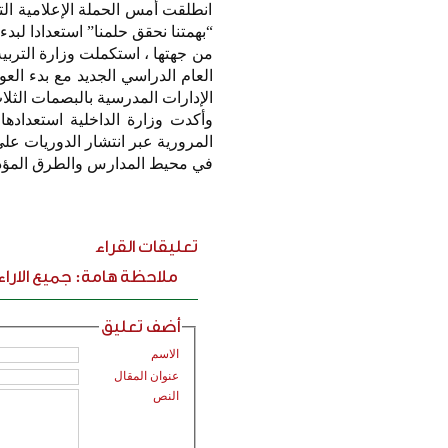
انطلقت أمس الحملة الإعلامية الت
“بهمتنا نحقق حلمنا” استعدادا لبدء العام
العام الدراسي الجديد مع بدء الع
الإدارات المدرسية بالبصمات الثلاث
وأكدت وزارة الداخلية استعداده
المرورية عبر انتشار الدوريات عل
في محيط المدارس والطرق المؤدية
تعليقات القراء
ملاحظة هامة: جميع الارا
أضف تعليق
الاسم
عنوان المقال
النص