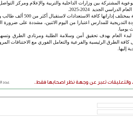
وعوية المشتركة بين وزارات الداخلية والتربية والإعلام ومركز التواص
 الدراسي الجديد 2024-2025.
من جهتها ، استكملت وزارة التربية بمختلف إداراتها كافة الاس
ودة التدريجية للمدارس اعتبارا من اليوم الاثنين، مشددة على ضرورة ال
 يوميا.
ا لبدء العام بهدف تحقيق أمن وسلامة الطلبة ومرتادي الطرق وتسهي
ى كافة الطرق الرئيسية والفرعية والتعامل الفوري مع الاختناقات المر
 إليها.
ء والتعليقات تعبر عن وجهة نظر اصحابها فقط.
عدد الر