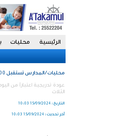
الرئيسية
محليات
ب
محليات / المدارس تستقبل 500 ألف طالب وطالبة
عودة تدريجية اعتباراً من اليو
الثلاث
التاريخ :
15/09/2024 10:03
آخر تحديث :
15/09/2024 10:03