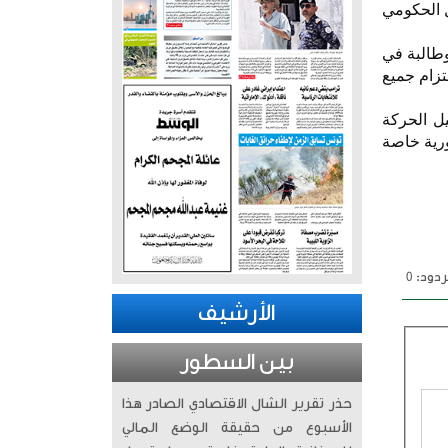
ل الحكومي
تعدادات لاستقبال أكثر من 500 ألف طالب وطالبة في
تزام جميع
ل الحركة
ورية خاصة
دود: 0
الأرشيف
بين السطور
حذر تقرير الشال الاقتصادي الصادر هذا
الأسبوع من حقيقة الوضع المالي