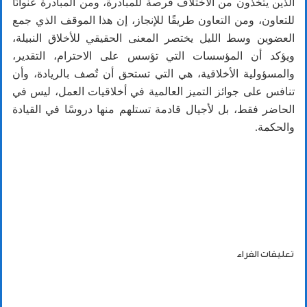
الذين يتخذون من الاختلاف فرصة للمبادرة، ومن المبادرة عنوانًا
للتعاون، ومن التعاون طريقًا للإنجاز، إن هذا الموقف الذي جمع
العضوين وسط الليل يختصر المعنى الحقيقي للأخلاق النبيلة،
ويؤكد أن المؤسسات التي تؤسس على الاحترام، التقدير،
والمسؤولية الأخلاقية، هي التي تستحق أن تٌصف بالريادة، وأن
تنافس على جوائز التميز العالمية في أخلاقيات العمل، ليس في
الحاضر فقط، بل لأجيال قادمة تستلهم منها دروسًا في القيادة
والحكمة.
تعليقات القراء