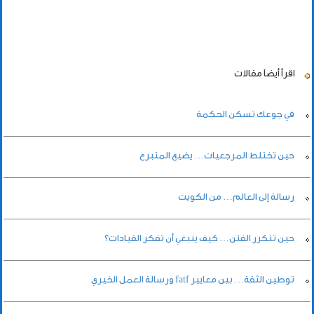
اقرأ أيضاً
مقالات
في جوعك تسكن الحكمة
حين تختلط المرجعيات… يضيع المتبرع
رسالة إلى العالم… من الكويت
حين تتكرر الفتن… كيف ينبغي أن تفكر القيادات؟
توطين الثقة… بين معايير fatf ورسالة العمل الخيري