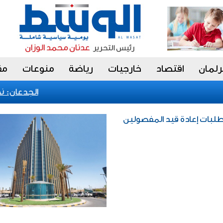
رلمان
اقتصاد
خارجيات
رياضة
منوعات
مق
الجدعان: نظام
طلبات إعادة قيد المفصولين