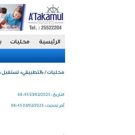
الرئيسية
محليات
ب
محليات / «التطبيقي» تستقبل 
التاريخ :
03/02/2025 08:45
آخر تحديث :
03/02/2025 08:45