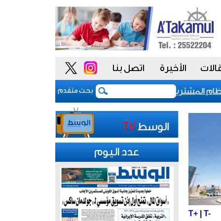
الات
الأخيرة
اتصل بنا
 المشتريات يمنح الحكومة السعودية أدوات أكثر مرونة
بحث متقدم
عدد اليوم
T+
|
T-