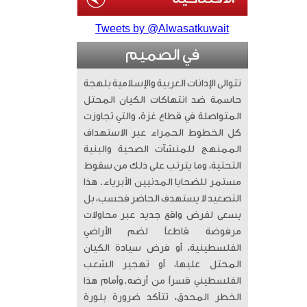
Tweets by @Alwasatkuwait
في الصميم
تتوالى الإدانات العربية والإسلامية بلهجة
حاسمة ضد انتهاكات الكيان المحتل
المتواصلة في قطاع غزة، والتي تجاوزت
كل الخطوط الحمراء عبر الاستهداف
الممنهج للمنشآت الصحية والبنية
التحتية، وما يترتب على ذلك من سقوط
مستمر للضحايا المدنيين الأبرياء. ​ هذا
التصعيد لا يستهدف الحاضر فحسب، بل
يسعى لفرض واقع جديد عبر محاولات
مرفوضة قاطعاً لضم الأراضي
الفلسطينية، أو فرض سيادة الكيان
المحتل عليها، أو تهجير الشعب
الفلسطيني قسراً من أرضه. ​وأمام هذا
الخطر المحدق، تتأكد ضرورة بلورة