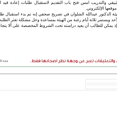
تطبيقي والتدريب امس فتح باب التقديم لاستقبال طلبات إعادة قيد 
وقعها الإلكتروني.
ة الدكتور عبدالله الشلوان في تصريح صحفي إنه تم بدء استقبال طل
الأحد ويستمر ثلاثة أيام رغبة من الهيئة بمساعدة وحل مشكلة تعثر الطلب
إذ يمكن للطالب أن يعيد دراسته تحت الشروط المخصصة على ألا يتجا
ء والتعليقات تعبر عن وجهة نظر اصحابها فقط.
عدد الر