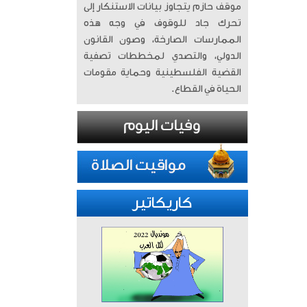
موقف حازم يتجاوز بيانات الاستنكار إلى
تحرك جاد للوقوف في وجه هذه
الممارسات الصارخة، وصون القانون
الدولي، والتصدي لمخططات تصفية
القضية الفلسطينية وحماية مقومات
الحياة في القطاع.
كاريكاتير