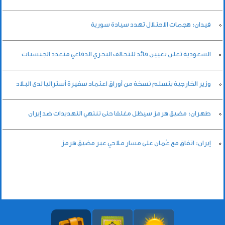
فيدان: هجمات الاحتلال تهدد سيادة سورية
السعودية تعلن تعيين قائد للتحالف البحري الدفاعي متعدد الجنسيات
وزير الخارجية يتسلم نسخة من أوراق اعتماد سفيرة أستراليا لدى البلاد
طهران: مضيق هرمز سيظل مغلقا حتى تنتهي التهديدات ضد إيران
إيران: اتفاق مع عُمان على مسار ملاحي عبر مضيق هرمز