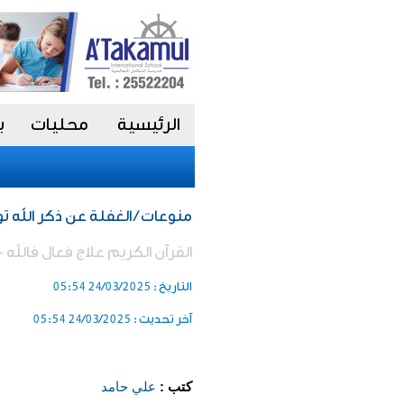
الرئيسية
محليات
ب
منوعات / الغفلة عن ذكر الله 
القرآن الكريم علاج فعال فالله
التاريخ :
24/03/2025 05:54
آخر تحديث :
24/03/2025 05:54
كتب :
علي حامد