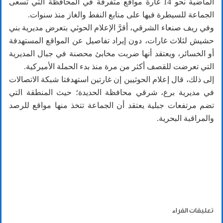
الماضية نحو 14 غارة مواقع متفرقة في المحافظة التي تسعى
الجماعة للسيطرة فيها على منابع النفط والغاز منذ سنوات.
وفي ريف صنعاء الشرقي، أقرَّ الإعلام الحوثي بتعرض مديرية بني
حشيش لثلاث غارات، دون إيراد تفاصيل عن المواقع المستهدفة
أو الخسائر، ويعتقد أنها ضربت مخابئ محصنة في جبال المديرية
التي تعرضت للقصف أكثر من مرة منذ بدء الحملة الأميركية.
إلى ذلك، قال إعلام الحوثيين إن غارتين استهدفتا شبكة الاتصالات
في مديرية برع، شرقي محافظة الحديدة؛ حيث المنطقة التي
تضم مرتفعات جبلية يعتقد أن الجماعة تتخذ منها مواقع للرصد
والمراقبة البحرية.
تعليقات القراء