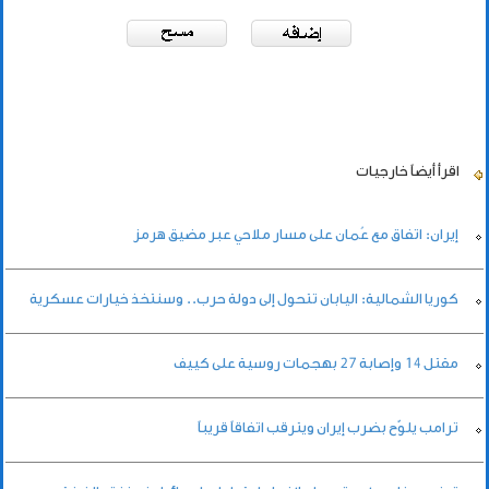
اقرأ أيضاً
خارجيات
إيران: اتفاق مع عُمان على مسار ملاحي عبر مضيق هرمز
كوريا الشمالية: اليابان تتحول إلى دولة حرب.. وسنتخذ خيارات عسكرية
مقتل 14 وإصابة ‌27 بهجمات روسية على كييف
ترامب يلوّح بضرب إيران ويترقب اتفاقاً قريباً