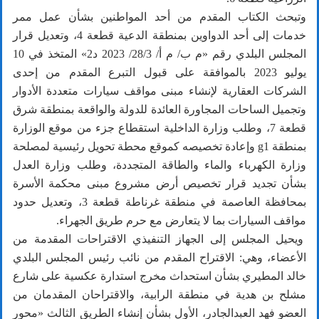
وتبحث الكتاب المقدم من أحد المواطنين بشأن عمل ممر
خدمات إلى أحد الدواوين بمنطقة الدعية قطعة 4، وتعديل قرار
المجلس البلدي رقم «م ب/ م أ/ 28/3/ 2023 د2» المتخذ في 10
يوليو 2023 بالموافقة على قبول التبرع المقدم من إحدى
الشركات العقارية لإنشاء مبنى مواقف سيارات متعددة الأدوار
وتجميل الساحات المجاورة العائدة للدولة والواقعة بمنطقة شرق
قطعة 7، وطلب وزارة الداخلية استقطاع جزء من موقع الوزارة
بمنطقة g1 وإعادة تخصيصه كموقع محطة تحويل رئيسية لمصلحة
وزارة الكهرباء والماء والطاقة المتجددة، وطلب وزارة العدل
بشأن تجديد قرار تخصيص أرض مشروع مبنى محكمة الأسرة
بمحافظة العاصمة في منطقة غرناطة قطعة 3، وتعديل حدود
مواقف السيارات بما لا يتعارض مع حرم طريق الجهراء.
ويحيل المجلس إلى الجهاز التنفيذي الاقتراحات المقدمة من
الأعضاء، وهي: الاقتراح المقدم من نائب رئيس المجلس البلدي
خالد المطيري بشأن استحداث مخرج استدارة عكسية على شارع
مشلح بن هدية في منطقة الرابية، والاقتراحان المقدمان من
العضو فهد العبدالجادر، الأول بشأن إنشاء الطريق الثالث «محور