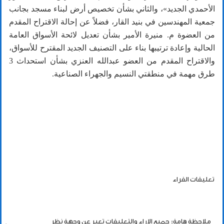
الأحمدي الجديد»، والثاني بشأن تخصيص أرض لبناء مسجد بجانب
جمعية المهندسين في بنيد القار، فضلاً عن إحالة الاقتراح المقدم
من العضوة م. منيرة الأمير بشأن تعديل لائحة الأسواق العامة
الحالية وإعادة ترتيبها بناء على التصنيف الجديد المقترح للأسواق،
والاقتراح المقدم من العضو عبدالله العنزي بشأن استحداث 3
طرق مهمة في منطقتي النسيم والجهراء الصناعية.
تعليقات القراء
ملاحظة هامة: جميع الاراء والتعليقات تعبر عن وجهة نظر