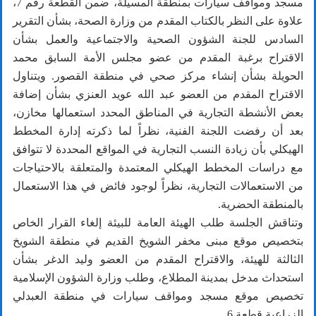
مسجد ومواقف سيارات بمنطقة المسيلة، ضمن القطعة رقم 7،
علاوة على النظر بالكتاب المقدم من وزارة الصحة، بشأن التقرير
السادس للجنة الشؤون الصحية والاجتماعية والعمل بشأن
الاقتراح برغبة المقدم من عضو مجلس الأمة السابق محمد
الحويلة بشأن إنشاء مركز صحي في منطقة القصور. ويتناول
الاقتراح المقدم من العضو عبد الله عويد العنزي بشأن إضافة
بعض الأنشطة التجارية في المناطق المحدد استعمالها مخازن،
بعد أن رفضت اللجنة الفنية، نظراً لما ذكرته إدارة المخطط
الهيكلي بأن زيادة النسب التجارية في المواقع المحددة لا تتوافق
مع دراسات المخطط الهيكلي المعتمدة والمتعلقة بالاحتياجات
من الاستعمالات التجارية، نظراً لوجود فائض في هذا الاستعمال
بالمنطقة الحضرية.
وتناقش الجلسة طلب الهيئة العامة للبيئة إلغاء القرار الخاص
بتخصيص موقع مبنى مخفر الشويخ القديم في منطقة الشويخ
الثالثة للهيئة، والاقتراح المقدم من العضو وليد الدغر بشأن
استحداث مدخل بمدينة المطلاع، وطلب وزارة الشؤون الإسلامية
تخصيص موقع مسجد ومواقف سيارات في منطقة العبدلي
الزراعية قطعة 6.