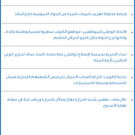
إحباط محاولة تهريب كميات كبيرة من المواد التموينية خارج البلاد
الاتحاد الوطني للموظفين: موظفو الكويت سطروا ملحمة وطنية خالدة..
وكانوا درع الدولة خلال الغزو العراقي الغاشم
نماء الخيرية بجمعية الإصلاح تواصل رعاية منحة «الماء حياة» لتعزيز الوعي
العالمي بأزمة المياه
بلدية الكويت: التزام أصحاب الأعمال بترخيص أنشطتهم التجارية ضمان
للاستدامة وحماية للاستثمارات
«الأرصاد»: طقس شديد الحرارة نهارا ومائل للحرارة ورطب ليلا في عطلة
نهاية الأسبوع