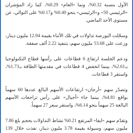
الأول بنسبة 0.32%، ونما «العام» 0.29%، كما زاد المؤشران
«الرئيسي 50» و«الرئيسي» بنحو 0.40% و0.17% على التوالي، عن
مستوى الأحد الماضي.
وسجّلت البورصة تداولات في تلك الأثناء بقيمة 12.94 مليون دينار،
وزعت على 53.68 مليون سهم، بتنفيذ 2.22 ألف صفقة.
ودعم الجلسة ارتفاع 6 قطاعات على رأسها قطاع التكنولوجيا
بـ2.61%، بينما انخفض 4 قطاعات في مقدمتها الطاقة بـ1.73%،
واستقر 3 قطاعات.
وتصدّر سهم «أرجان» ارتفاعات الأسهم البالغ عددها 60 سهماً
بواقع 4.81%، بينما جاء «أجيال» على رأس تراجعات الأسهم
البالغة 25 سهماً بنحو 6.14%، واستقر سعر 27 سهماً.
وتقدّم سهم «ايفا» المرتفع 0.21% نشاط التداولات بحجم بلغ 7.86
مليون سهم، وسيولة بقيمة 3.78 مليون دينار، نفذت خلال 139