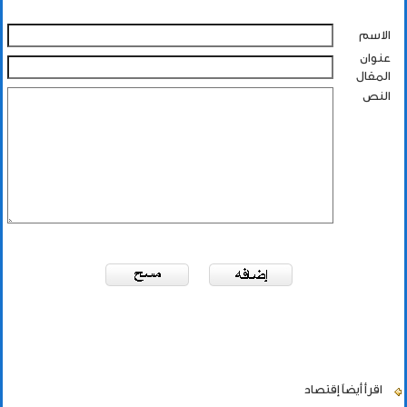
الاسم
عنوان
المقال
النص
اقرأ أيضاً
إقتصاد