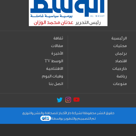
الرئيسية
ثقافة
محليات
مقالات
برلمان
الأخيرة
اقتصاد
TV الوسط
خارجيات
الافتتاحية
رياضة
وفيات اليوم
منوعات
اتصل بنا
حقوق النشر محفوظة لشركة دار الأخبار للصحافة والنشر والتوزيع
تم التصميم والتطوير بواسطة