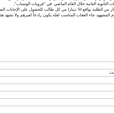
ات الثانوية العامة خلال العام الماضي في "قروبات الوتساب".
المتهمون تحصلوا على 42 ألف دينار من الطلبة بواقع 50 دينارا من كل طالب للحصول على ال
جرم المشهود جاء العقاب المناسب لعله يكون رادعاً لغيرهم ولا نشهد هذ
يت