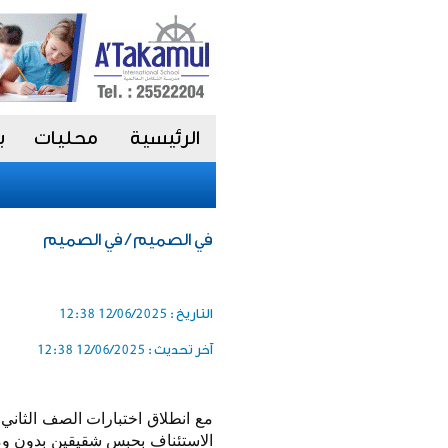
الرئيسية
محليات
ب
في الصميم / في الصميم
التاريخ :
12/06/2025 12:38
آخر تحديث :
12/06/2025 12:38