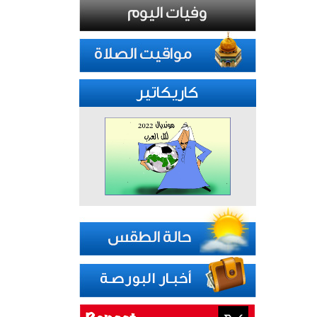
كاريكاتير