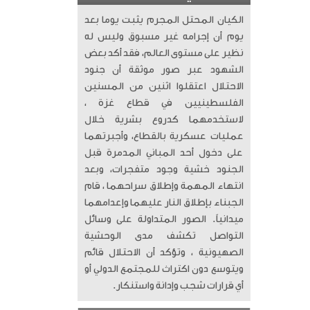
الكيان المحتل المجرم يثبت يوما بعد
يوم أن إجرامه غير مسبوق وليس له
نظير على مستوى العالم، فقد أكد بعض
الشهود عبر صور موثقة أن جنود
الاحتلال اعتقلوا اثنين من المسنين
الفلسطينيين في قطاع غزة ،
لاستخدمهما كدروع بشرية خلال
عمليات عسكرية بالقطاع، وأجبرتهما
على دخول أحد المباني المدمرة قبل
الجنود خشية وجود متفجرات، وبعد
انتهاء المهمة وإطلاق سراحهما ، قام
الجبناء بإطلاق النار عليهما وإعدامهما
ميدانياً. الصور المتداولة على وسائل
التواصل تكشف مدى الوحشية
الصهيونية ، وتؤكد أن الاحتلال قائم
ويتوسع دون اكتراث للمجتمع الدولي أو
أي قرارات شجب وإدانة واستنكار.