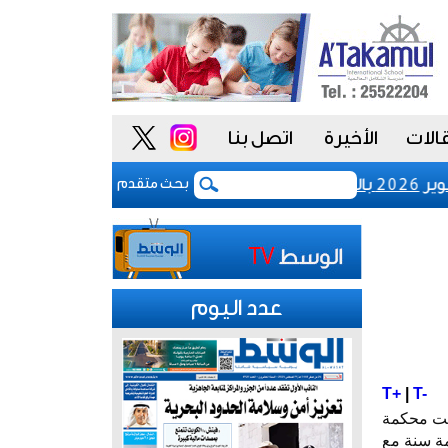
الات
الأخيرة
اتصل بنا
ازيل
رفع رسوم تسجيل شركات نظم المعلوم
بحث متقدم
عدد اليوم
T+
|
T-
لأدبي، قضت محكمة
ألف دينار، وحبس معلمة سنة مع