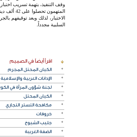
وقف التنفيذ، بتهمة تسريب اختبار
الاختبار، لذلك وبعد توقيفهم بال
السلبية مجدداً.
اقرأ أيضاً
في الصميم
الكيان المحتل المجرم
الإدانات العربية والإسلامية
لجنة شؤون المرأة في الكو
الكيان المحتل
مكافحة التستر التجاري
خروقات
جليب الشيوخ
الضفة الغربية