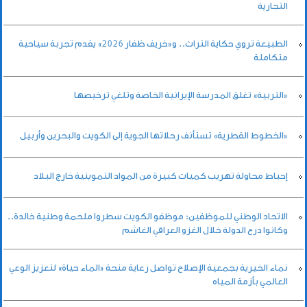
التجارية
الطبيعة تروي حكاية التراث.. و«خريف ظفار 2026» يقدم تجربة سياحية
متكاملة
«التربية» تغلق المدرسة الإيرانية الخاصة وتلغي ترخيصها
«الخطوط القطرية» تستأنف رحلاتها الجوية إلى الكويت والبحرين وأربيل
إحباط محاولة تهريب كميات كبيرة من المواد التموينية خارج البلاد
الاتحاد الوطني للموظفين: موظفو الكويت سطروا ملحمة وطنية خالدة..
وكانوا درع الدولة خلال الغزو العراقي الغاشم
نماء الخيرية بجمعية الإصلاح تواصل رعاية منحة «الماء حياة» لتعزيز الوعي
العالمي بأزمة المياه