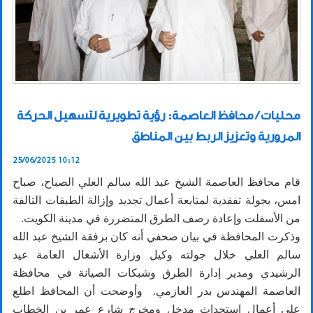
محليات / محافظ العاصمة: رؤية تطويرية لتسهيل الحركة
المرورية وتعزيز الربط بين المناطق
25/06/2025 10:12
قام محافظ العاصمة الشيخ عبد الله سالم العلي الصباح، صباح
امس، بجولة تفقدية لمتابعة أعمال تجديد وإزالة الطبقات التالفة
من الأسفلت وإعادة رصف الطرق المتضررة في مدينة الكويت.
وذكرت المحافظة في بيان صحفي أنه كان برفقة الشيخ عبد الله
سالم العلي خلال جولته وكيل وزارة الأشغال العامة عيد
الرشيدي ومدير إدارة الطرق وشبكات الصيانة في محافظة
العاصمة المهندس بدر العازمي. وأوضحت أن المحافظ اطلع
على أعمال استحداث مدخل ومخرج شارع عمر بن الخطاب