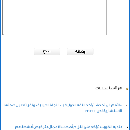
اقرأ أيضاً
محليات
«الأمم المتحدة» تؤكد الثقة الدولية بـ «النجاة الخيرية» وتقر تفعيل صفتها
الاستشارية لدى ecosoc
بلدية الكويت تؤكد على التزام أصحاب الأعمال بترخيص أنشطتهم