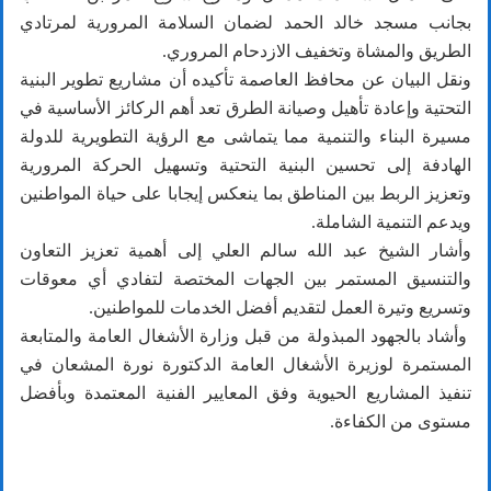
بجانب مسجد خالد الحمد لضمان السلامة المرورية لمرتادي
الطريق والمشاة وتخفيف الازدحام المروري.
ونقل البيان عن محافظ العاصمة تأكيده أن مشاريع تطوير البنية
التحتية وإعادة تأهيل وصيانة الطرق تعد أهم الركائز الأساسية في
مسيرة البناء والتنمية مما يتماشى مع الرؤية التطويرية للدولة
الهادفة إلى تحسين البنية التحتية وتسهيل الحركة المرورية
وتعزيز الربط بين المناطق بما ينعكس إيجابا على حياة المواطنين
ويدعم التنمية الشاملة.
وأشار الشيخ عبد الله سالم العلي إلى أهمية تعزيز التعاون
والتنسيق المستمر بين الجهات المختصة لتفادي أي معوقات
وتسريع وتيرة العمل لتقديم أفضل الخدمات للمواطنين.
وأشاد بالجهود المبذولة من قبل وزارة الأشغال العامة والمتابعة
المستمرة لوزيرة الأشغال العامة الدكتورة نورة المشعان في
تنفيذ المشاريع الحيوية وفق المعايير الفنية المعتمدة وبأفضل
مستوى من الكفاءة.