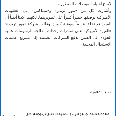
لإنتاج أشباه الموصلات المتطورة.
وأشارت كل من «مور ثريدز» و«ميتاكس» إلى العقوبات
الأميركية بوصفها خطراً كبيراً على تطويرهما، لكنهما أكدتا أيضاً أن
القيود قد تخلق فرصاً سوقية كبيرة. وقالت شركة «مور ثريدز»:
«القيود الأميركية على صادرات وحدات معالجة الرسومات عالية
الجودة إلى الصين تدفع الشركات الصينية إلى تسريع عمليات
الاستبدال المحلية».
تعليقات القراء
ملاحظة هامة: جميع الاراء والتعليقات تعبر عن وجهة نظر