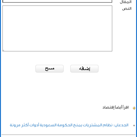
المقال
النص
اقرأ أيضاً
إقتصاد
الجدعان: نظام المشتريات يمنح الحكومة السعودية أدوات أكثر مرونة