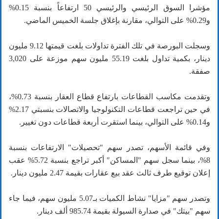
مؤشرا السوق الرئيسي والرئيسي 50 ارتفاعاً بنسبة 0.15%
و0.29% على التوالي، مقارنة بإغلاق جلسة الخميس الماضي.
وسجلت البورصة في تلك الفترة تداولات بلغت قيمتها 9.12 مليون
دينار، بكمية تداول بلغت 55.19 مليون سهم موزعة على 3,020
صفقة.
وتقدمت مكاسب القطاعات بارتفاع قطاع العقار بنسبة 0.73%،
في حين تراجعت قطاعات التكنولوجيا والاتصالات بنسبتي 2.17%
و0.14% على التوالي، بينما استقرت أربعة قطاعات دون تغيير.
وفي قائمة الأسهم، تصدر سهم "تحصيلات" الارتفاعات بنسبة
8%، بينما سجل سهم "المساكن" أكبر تراجع بنسبة 5.72% عقب
إعلان توقيع طرف ثالث عقد بيع عقارات بقيمة 2.47 مليون دينار.
وتصدر سهم "مزايا" نشاط الكميات بـ5.07 مليون سهم، فيما جاء
سهم "بيتك" في صدارة السيولة بقيمة 985.74 ألف دينار.