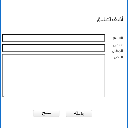
أضف تعليق
الاسم
عنوان
المقال
النص