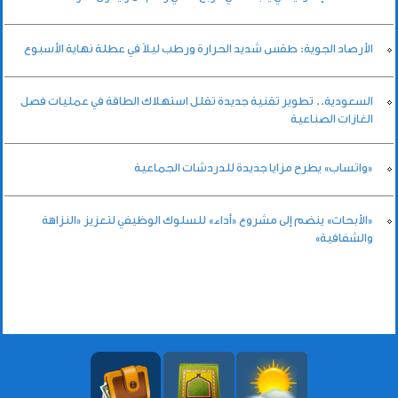
الأرصاد الجوية: طقس شديد الحرارة ورطب ليلاً في عطلة نهاية الأسبوع
السعودية.. تطوير تقنية جديدة تقلل استهلاك الطاقة في عمليات فصل
الغازات الصناعية
«واتساب» يطرح مزايا جديدة للدردشات الجماعية
«الأبحاث» ينضم إلى مشروع «أداء» للسلوك الوظيفي لتعزيز «النزاهة
والشفافية»