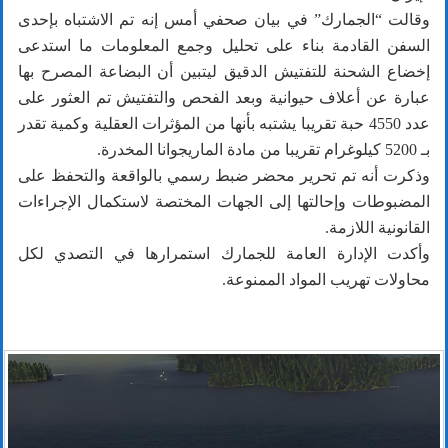
وقالت “الجمارك” في بيان صحفي أمس إنه تم الاشتباه بإحدى
السفن القادمة بناء على تحليل وجمع المعلومات ما استدعى
إخضاع الشحنة للتفتيش الدقيق ليتبين أن البضاعة المصرح بها
عبارة عن أعلاف حيوانية وبعد الفحص والتفتيش تم العثور على
عدد 4550 حبة تقريبا يشتبه بأنها من المؤثرات العقلية وكمية تقدر
بـ 5200 كيلوغرام تقريبا من مادة الماريجوانا المخدرة.
وذكرت أنه تم تحرير محضر ضبط رسمي بالواقعة والتحفظ على
المضبوطات وإحالتها إلى الجهات المختصة لاستكمال الإجراءات
القانونية اللازمة.
وأكدت الإدارة العامة للجمارك استمرارها في التصدي لكل
محاولات تهريب المواد الممنوعة.