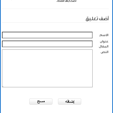
اصحابها فقط.
أضف تعليق
الاسم
عنوان
المقال
النص