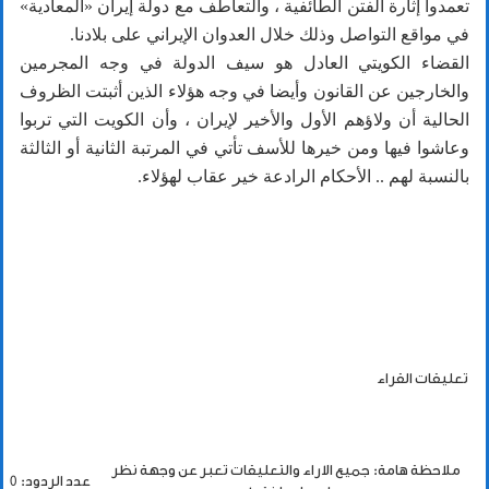
تعمدوا إثارة الفتن الطائفية ، والتعاطف مع دولة إيران «المعادية»
في مواقع التواصل وذلك خلال العدوان الإيراني على بلادنا.
القضاء الكويتي العادل هو سيف الدولة في وجه المجرمين
والخارجين عن القانون وأيضا في وجه هؤلاء الذين أثبتت الظروف
الحالية أن ولاؤهم الأول والأخير لإيران ، وأن الكويت التي تربوا
وعاشوا فيها ومن خيرها للأسف تأتي في المرتبة الثانية أو الثالثة
بالنسبة لهم .. الأحكام الرادعة خير عقاب لهؤلاء.
تعليقات القراء
ملاحظة هامة: جميع الاراء والتعليقات تعبر عن وجهة نظر
عدد الردود: 0