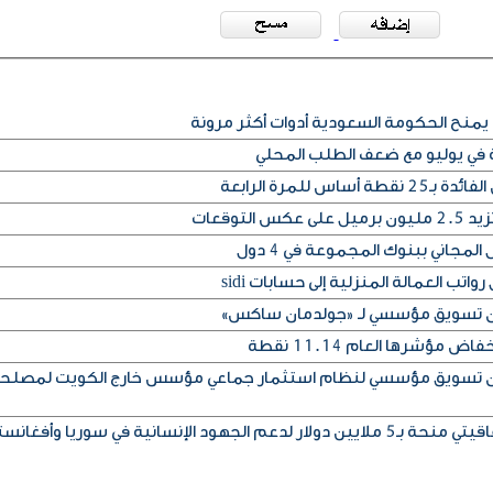
يمنح الحكومة السعودية أدوات أكثر مرونة
ة في يوليو مع ضعف الطلب المحلي
س للمرة الرابعة
التوقعات
المجاني ببنوك المجموعة في 4 دول
تب العمالة المنزلية إلى حسابات sidi
إذن تسويق مؤسسي لـ «جولدمان ساكس»
مؤشرها العام 11.14 نقطة
إذن تسويق مؤسسي لنظام استثمار جماعي مؤسس خارج الكويت لمصلح
ود الإنسانية في سوريا وأفغانستان