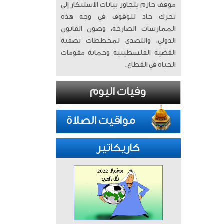
موقف حازم يتجاوز بيانات الاستنكار إلى
تحرك جاد للوقوف في وجه هذه
الممارسات الصارخة، وصون القانون
الدولي، والتصدي لمخططات تصفية
القضية الفلسطينية وحماية مقومات
الحياة في القطاع.
كاريكاتير