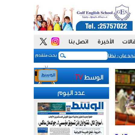
الات
الأخيرة
اتصل بنا
عان: نظام المشتريات يمنح الحكومة السعودية أدوات أكثر مرون
بحث متقدم
عدد اليوم