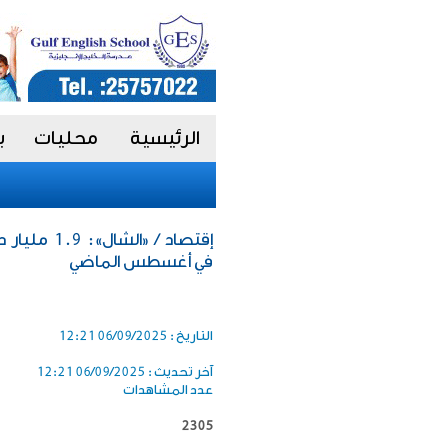
الرئيسية
محليات
ب
إقتصاد / «ا
في أغسطس الماضي
التاريخ :
06/09/2025 12:21
آخر تحديث :
06/09/2025 12:21
عدد المشاهدات
2305