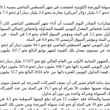
لتبلغ نحو 1.9 ملي
تشارات) الصادر اليوم السبت أن أداء شهر أغسطس الماضي كان أ
قاسا بانخفاض المعدل اليومي للقيمة المتداولة وانخفاض إجمالي السيولة
وأشار إلى تراجع مؤشر السوق الأول بنحو 2.2 في المئة ومؤشر السوق
دولار) منخفضا بنحو 12.5 في المئة عن مستوى م
دولار) ، وبذلك بلغ معدل قيمة التداول اليومي للفترة ذاتها نحو
بنحو 98.9 في المئة مقارنة بمعدل قيمة التداو
ة منذ بداية العام تشير إلى أن نصف الشركات المدرجة لم تحصل سوى
6.5 في المئة فقط من جملة السيولة ضمنها حظيت 50 شركة أو نحو 35.7 في الم
وفيما يتعلق بالشركات الصغيرة