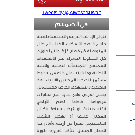
Tweets by @Alwasatkuwait
في الصميم
تتوالى الإدانات العربية والإسلامية بلهجة
حاسمة ضد انتهاكات الكيان المحتل
المتواصلة في قطاع غزة، والتي تجاوزت
كل الخطوط الحمراء عبر الاستهداف
الممنهج للمنشآت الصحية والبنية
التحتية، وما يترتب على ذلك من سقوط
مستمر للضحايا المدنيين الأبرياء. ​ هذا
التصعيد لا يستهدف الحاضر فحسب، بل
يسعى لفرض واقع جديد عبر محاولات
مرفوضة قاطعاً لضم الأراضي
ة
الفلسطينية، أو فرض سيادة الكيان
المحتل عليها، أو تهجير الشعب
الفلسطيني قسراً من أرضه. ​وأمام هذا
الخطر المحدق، تتأكد ضرورة بلورة