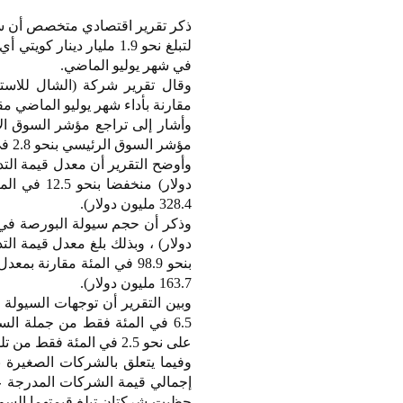
في شهر يوليو الماضي.
وقال تقرير شركة (الشال للاس
مقارنة بأداء شهر يوليو الماضي م
مؤشر السوق الرئيسي بنحو 2.8 في المئة ومؤشر السوق الرئيسي 50 بنحو 4.9 في المئة.
328.4 مليون دولار).
163.7 مليون دولار).
وبين التقرير أن توجهات السيول
على نحو 2.5 في المئة فقط من تلك السيولة وشركة واحدة من دون أي تداول.