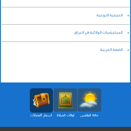
العملية النوعية
الميليشيات الولائية في العراق
الضفة الغربية