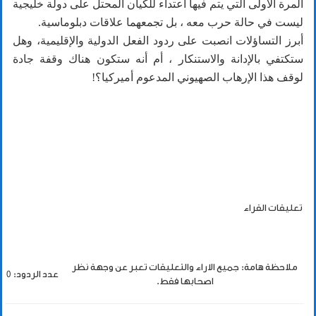
المرة الأولى التي يتم فيها اعتداء للكيان المحتل على دولة خليجية
ليست في حالة حرب معه ، بل تجمعهما علاقات دبلوماسية.
أبرز التساؤلات انصبت على ردود الفعل الدولية والإقليمية، وهل
ستكتفي بالإدانة والاستنكار ، أم أنه ستكون هناك وقفة جادة
لوقف هذا الإرهاب الصهيوني المدعوم أميركيا؟!
تعليقات القراء
ملاحظة هامة: جميع الاراء والتعليقات تعبر عن وجهة نظر
عدد الردود: 0
اصحابها فقط.