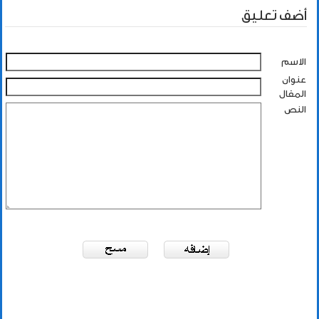
أضف تعليق
الاسم
عنوان
المقال
النص