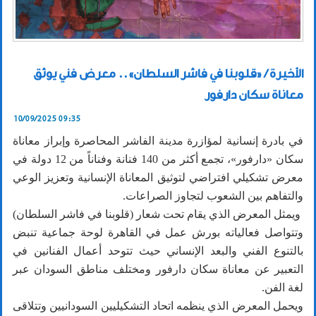
الأخيرة / «قلوبنا في فاشر السلطان».. معرض فني يوثق
معاناة سكان دارفور
10/09/2025 09:35
في بادرة إنسانية لمؤازرة مدينة الفاشر المحاصرة وإبراز معاناة
سكان «دارفور»، تجمع أكثر من 140 فنانة وفناناً من 12 دولة في
معرض تشكيلي افتراضي لتوثيق المعاناة الإنسانية وتعزيز الوعي
والتفاهم بين الشعوب لتجاوز الصراعات.
ويمثل المعرض الذي يقام تحت شعار (قلوبنا في فاشر السلطان)
وتتواصل فعالياته بورش عمل في القاهرة لوحة جماعية تنبض
بالتنوع الفني والبعد الإنساني حيث تتوحد أعمال الفنانين في
التعبير عن معاناة سكان دارفور ومختلف مناطق السودان عبر
لغة الفن.
ويحمل المعرض الذي ينظمه اتحاد التشكيليين السودانيين وتتلاقى