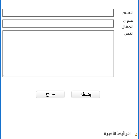
الاسم
عنوان
المقال
النص
اقرأ أيضاً
الأخيرة