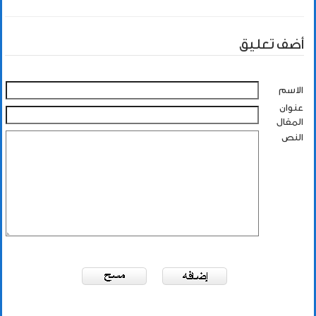
أضف تعليق
الاسم
عنوان
المقال
النص