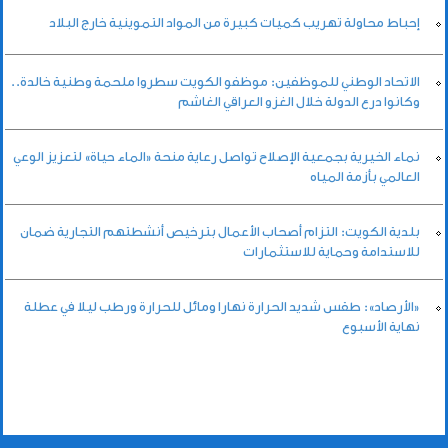
إحباط محاولة تهريب كميات كبيرة من المواد التموينية خارج البلاد
الاتحاد الوطني للموظفين: موظفو الكويت سطروا ملحمة وطنية خالدة..
وكانوا درع الدولة خلال الغزو العراقي الغاشم
نماء الخيرية بجمعية الإصلاح تواصل رعاية منحة «الماء حياة» لتعزيز الوعي
العالمي بأزمة المياه
بلدية الكويت: التزام أصحاب الأعمال بترخيص أنشطتهم التجارية ضمان
للاستدامة وحماية للاستثمارات
«الأرصاد»: طقس شديد الحرارة نهارا ومائل للحرارة ورطب ليلا في عطلة
نهاية الأسبوع