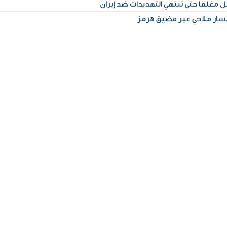
غلقا حتى تنتهي التهديدات ضد إيران
 مسار ملاحي عبر مضيق هرمز