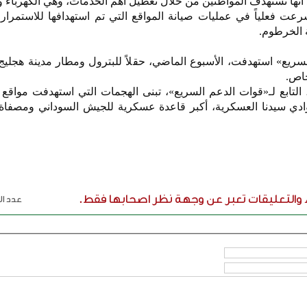
عت فعلياً في عمليات صيانة المواقع التي تم استهدافها للاستمرار
 الخرطوم.
السريع» استهدفت، الأسبوع الماضي، حقلاً للبترول ومطار مدينة هجل
التابع لـ«قوات الدعم السريع»، تبنى الهجمات التي استهدفت مواقع
وادي سيدنا العسكرية، أكبر قاعدة عسكرية للجيش السوداني ومصفاة
ء والتعليقات تعبر عن وجهة نظر اصحابها فقط.
عدد الر