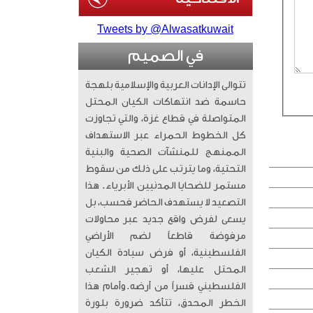
Tweets by @Alwasatkuwait
في الصميم
تتوالى الإدانات العربية والإسلامية بلهجة
حاسمة ضد انتهاكات الكيان المحتل
المتواصلة في قطاع غزة، والتي تجاوزت
كل الخطوط الحمراء عبر الاستهداف
الممنهج للمنشآت الصحية والبنية
التحتية، وما يترتب على ذلك من سقوط
مستمر للضحايا المدنيين الأبرياء. ​ هذا
التصعيد لا يستهدف الحاضر فحسب، بل
يسعى لفرض واقع جديد عبر محاولات
مرفوضة قاطعاً لضم الأراضي
الفلسطينية، أو فرض سيادة الكيان
المحتل عليها، أو تهجير الشعب
الفلسطيني قسراً من أرضه. ​وأمام هذا
الخطر المحدق، تتأكد ضرورة بلورة