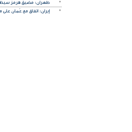
طهران: مضيق هرمز سيظل م
إيران: اتفاق مع عُمان على