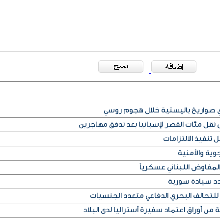
أي صواريخ باليستية خلال هجوم روسي
قل مئات القصر لإسبانيا بعد تدفق مهاجرين
 تنفيذ الالتزامات
وية والأمنية
لمفاوض اللبناني عسكرياً
دد سيادة سورية
للتحالف البحري الدفاعي متعدد الجنسيات
من أوراق اعتماد سفيرة أستراليا لدى البلاد