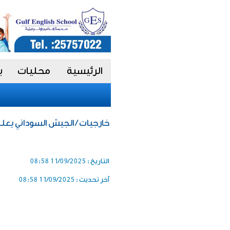
الرئيسية
محليات
ب
خارجيات / الجيش السوداني يع
التاريخ :
11/09/2025 08:58
آخر تحديث :
11/09/2025 08:58