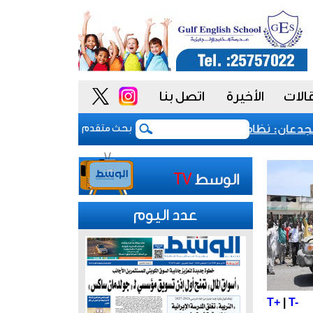
الات
الأخيرة
اتصل بنا
ان: نظام المشتريات يمنح الحكومة السعودية أدوات أكثر مرونة
بحث متقدم
عدد اليوم
T+
|
T-