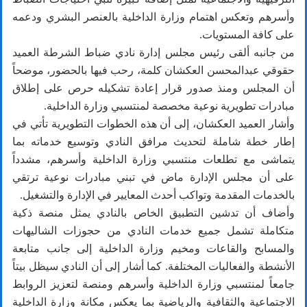
وأسرهم وتعكس اهتمام وزارة الداخلية بالعنصر البشري ودعمه
على كافة المستويات.
من جانبه ألقى رئيس مجلس إدارة نادي ضباط الشرطة العميد
حقوقي عبدالمحسن العكشان كلمة، رحب فيها بالحضور، موضحاً
أن المجلس ومنذ صدور قرار إعادة تشكيله حرص على إطلاق
مبادرات تطويرية نوعية مخصصة لمنتسبي وزارة الداخلية.
وأشار العميد العكشان، إلى أن هذه الخطوات التطويرية تأتي في
إطار خطة شاملة لتحديث مرافق النادي وتوسيع خدماته بما
يتماشى مع تطلعات منتسبي وزارة الداخلية وأسرهم، مشدداً
على أن مجلس الإدارة ماض في تبني مبادرات نوعية ترتقي
بالخدمات المقدمة وتواكب أحدث المعايير في الإدارة والتشغيل.
وأضاف أن تدشين التطبيق الخاص بالنادي يمثل منصة ذكية
متكاملة تشمل جميع خدمات النادي من حجوزات الشاليهات
والمسابح والقاعات ومخيم وزارة الداخلية إلى جانب متابعة
الأنشطة والفعاليات المختلفة. كما أشار إلى أن النادي سيظل بيتاً
جامعاً لمنتسبي وزارة الداخلية وأسرهم ومنصة لتعزيز الروابط
الاجتماعية والثقافية والرياضية بما يعكس مكانة وزارة الداخلية