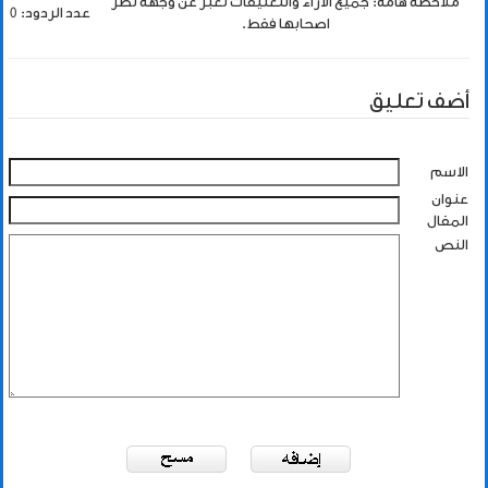
ملاحظة هامة: جميع الاراء والتعليقات تعبر عن وجهة نظر
عدد الردود: 0
اصحابها فقط.
أضف تعليق
الاسم
عنوان
المقال
النص