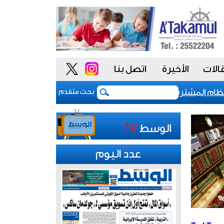
الات
الأخيرة
اتصل بنا
 المشتريات يمنح الحكومة السعودية أدوات أكثر مرونة
بحث متقدم
عدد اليوم