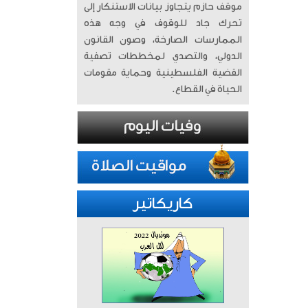
موقف حازم يتجاوز بيانات الاستنكار إلى
تحرك جاد للوقوف في وجه هذه
الممارسات الصارخة، وصون القانون
الدولي، والتصدي لمخططات تصفية
القضية الفلسطينية وحماية مقومات
الحياة في القطاع.
كاريكاتير