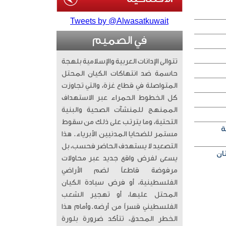
Tweets by @Alwasatkuwait
في الصميم
تتوالى الإدانات العربية والإسلامية بلهجة
حاسمة ضد انتهاكات الكيان المحتل
المتواصلة في قطاع غزة، والتي تجاوزت
كل الخطوط الحمراء عبر الاستهداف
الممنهج للمنشآت الصحية والبنية
التحتية، وما يترتب على ذلك من سقوط
ة
مستمر للضحايا المدنيين الأبرياء. ​ هذا
التصعيد لا يستهدف الحاضر فحسب، بل
يسعى لفرض واقع جديد عبر محاولات
مرفوضة قاطعاً لضم الأراضي
الفلسطينية، أو فرض سيادة الكيان
المحتل عليها، أو تهجير الشعب
الفلسطيني قسراً من أرضه. ​وأمام هذا
الخطر المحدق، تتأكد ضرورة بلورة