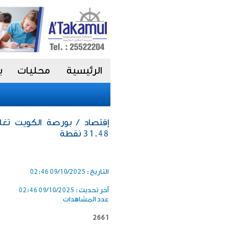
الرئيسية
محليات
ب
إقتصاد / بورصة الكويت تغ
31.48 نقطة
التاريخ :
09/10/2025 02:46
آخر تحديث :
09/10/2025 02:46
عدد المشاهدات
2661