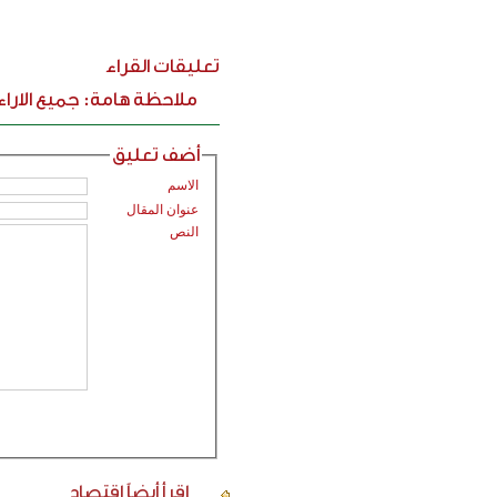
تعليقات القراء
ملاحظة هامة: جميع الارا
أضف تعليق
الاسم
عنوان المقال
النص
اقرأ أيضاً
إقتصاد