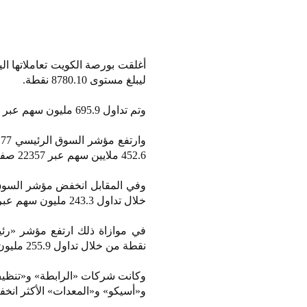
ليبلغ مستوى 8780.10 نقطة.
وتم تداول 695.9 مليون سهم عبر 33042 صفقة نقدية بقيمة 126.4 مليون دينار.
452.6 ملايين سهم عبر 22357 صفقة نقدية بقيمة 59.15 مليون دينار.
خلال تداول 243.3 مليون سهم عبر 10685 صفقة بقيمة 67.3 مليون دينار.
نقطة من خلال تداول 255.9 مليون سهم عبر 11841 صفقة نقدية بقيمة 36.5 مليون دينار.
وكانت شركات «الرابطة» و«تنظيف»
و«أسيكو» و«المعدات» الأكثر انخفا