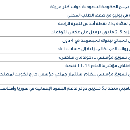
يمنح الحكومة السعودية أدوات أكثر مرونة
ة في يوليو مع ضعف الطلب المحلي
س للمرة الرابعة
التوقعات
المجاني ببنوك المجموعة في 4 دول
تب العمالة المنزلية إلى حسابات sidi
إذن تسويق مؤسسي لـ «جولدمان ساكس»
مؤشرها العام 11.14 نقطة
إذن تسويق مؤسسي لنظام استثمار جماعي مؤسس خارج الكويت لمصلح
ود الإنسانية في سوريا وأفغانستان