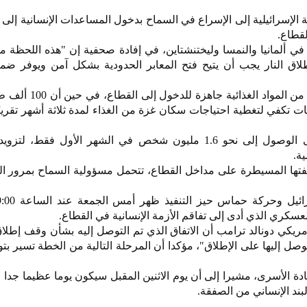
مة الإسرائيلية إلى الإسراع في السماح بدخول المساعدات الإنسانية إلى
لقطاع.
ي ألمانيا والنمسا وليختنشتاين، في إفادة صحفية إن "هذه اللحظة مه
ق النار يجب أن يتيح فتح المعابر الحدودية بشكل آمن ويوفر ضما
وأوضح فريك أن نحو 60 ألف طن من المواد ال
ت تكفي لتغطية احتياجات سكان غزة من الغذاء لمدة ثلاثة أشهر تقريب
وأشار إلى أن البرنامج قادر على الوصول إلى نحو 1.6 مليون شخص في الشهر الأول فقط
ة.
تها المسيطرة على مداخل القطاع، تتحمل مسؤولية السماح بمرور ا
عسكري الذي أدى إلى تفاقم الأزمة الإنسانية في القطاع.
يكي دونالد ترامب أن الاتفاق الذي تم التوصل إليه بشأن وقف إطلاق
صل إليها على الإطلاق"، مؤكدا أن المرحلة التالية من الخطة تسير بت
دة الأسرى، مشيرا إلى أن يوم الاثنين المقبل سيكون يوما عظيما جدا ع
لبند الإنساني من الصفقة.