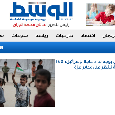
رلمان
اقتصاد
خارجيات
رياضة
منوعات
مق
الاتح
خارجيات / برنامج الغذاء العالمي يوجه نداء عاجلا لإسرائيل: 160
 تنتظر على معابر غزة