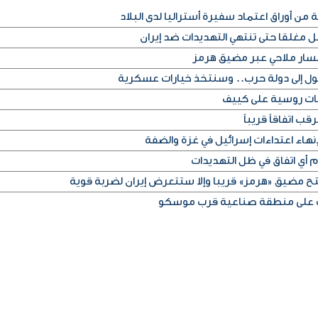
من أوراق اعتماد سفيرة أستراليا لدى البلاد
غلقا حتى تنتهي التهديدات ضد إيران
 مسار ملاحي عبر مضيق هرمز
تحول إلى دولة حرب.. وسنتخذ خيارات عسكرية
ب اتفاقاً قريباً
اء اعتداءات إسرائيل في غزة والضفة
م أي اتفاق في ظل التهديدات
تح مضيق «هرمز» قريبا وإلا ستتعرض إيران لضربة قوية