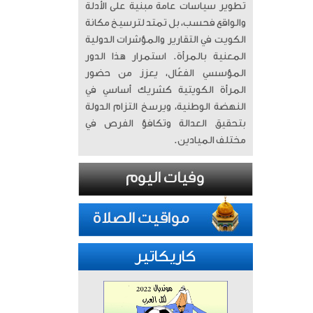
تطوير سياسات عامة مبنية على الأدلة
والواقع فحسب، بل تمتد لترسيخ مكانة
الكويت في التقارير والمؤشرات الدولية
المعنية بالمرأة. ​ استمرار هذا الدور
المؤسسي الفعّال، يعزز من حضور
المرأة الكويتية كشريك أساسي في
النهضة الوطنية، ويرسخ التزام الدولة
بتحقيق العدالة وتكافؤ الفرص في
مختلف الميادين.
كاريكاتير