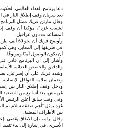
دعا برنامج الغذاء العالمي الحكو
بعد سريان وقف إطلاق النار في ا
وقال مارتن فريك ممثل البرنامج ف
لشعب غزة"، مؤكدا أن وقف إطلا
المساعدات دون عراقيل.
في طريقها إلى المعابر، وهي كميا
أن يكون الوصول آمنًا وموثوقًا.
والدقيق والحصص الغذائية الأساسي
وشدد فريك على أن إسرائيل، بصف
وضمان سلامة القوافل الإنسانية.
غرينتش، بعد أسابيع من التصعيد ال
وفي وقت سابق أعلن الرئيس الأمر
غزة يمثل "أهم صفقة سلام تم التو
بين الأطراف المعنية.
وقال ترامب إن الاتفاق يقضي بإعا
الأسرى، في إشارة إلى بدء تنفيذ ا