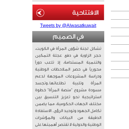
Tweets by @Alwasatkuwait
في الصميم
تشكل لجنة شؤون المرأة في الكويت،
حجر الزاوية في دفع عجلة التمكين
والتنمية المستدامة، إذ تلعب دوراً
محورياً في حصر الملاحظات الوطنية
ودراسة المشروعات الموجهة لدعم
المرأة وتلبية تطلعاتها. ​وتجسد
مسودة مشروع “منصة المرأة” خطوة
استراتيجية نحو تعزيز التنسيق بين
مختلف الجهات الحكومية، مما يضمن
تكامل الجهود وتوحيد الرؤى. الاستفادة
الدقيقة من البيانات والمؤشرات
الوطنية والدولية لا تقتصر أهميتها على