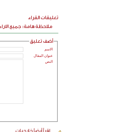
تعليقات القراء
ملاحظة هامة: جميع الارا
أضف تعليق
الاسم
عنوان المقال
النص
اقرأ أيضاً
خارجيات