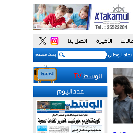
الات
الأخيرة
اتصل بنا
اد الوطني للموظفين: موظفو الكويت سطروا ملحمة وطنية خالدة.. 
بحث متقدم
عدد اليوم