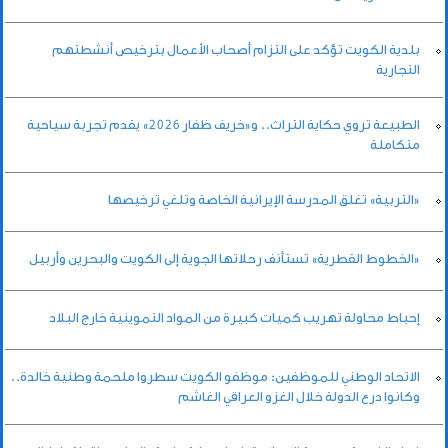
بلدية الكويت تؤكد على التزام أصحاب الأعمال بترخيص أنشطتهم
التجارية
الطبيعة تروي حكاية التراث.. و«خريف ظفار 2026» يقدم تجربة سياحية
متكاملة
«التربية» تغلق المدرسة الإيرانية الخاصة وتلغي ترخيصها
«الخطوط القطرية» تستأنف رحلاتها الجوية إلى الكويت والبحرين وأربيل
إحباط محاولة تهريب كميات كبيرة من المواد التموينية خارج البلاد
الاتحاد الوطني للموظفين: موظفو الكويت سطروا ملحمة وطنية خالدة..
وكانوا درع الدولة خلال الغزو العراقي الغاشم