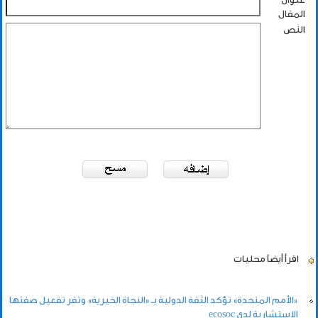
المقال
النص
اقرأ أيضاً
محليات
«الأمم المتحدة» تؤكد الثقة الدولية بـ «النجاة الخيرية» وتقر تفعيل صفتها
الاستشارية لدى ecosoc