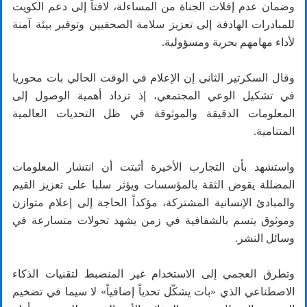
وضمان عدم إفلات الجناة من المساءلة، لافتاً إلى دعم الكويت
للمبادرات الهادفة إلى تعزيز سلامة الصحفيين وتوفير بيئة آمنة
لأداء مهامهم بحرية ومسؤولية.
وقال السكرتير الثاني إن الإعلام في الوقت الحالي بات محوريا
في تشكيل الوعي المجتمعي، إذ تزداد أهمية الوصول إلى
المعلومات الدقيقة والموثوقة في ظل التحديات العالمية
المتنامية.
واستشهد بأن التجارب الأخيرة أثبتت أن انتشار المعلومات
المضللة يقوض الثقة بالمؤسسات ويؤثر سلبا على تعزيز القيم
والمبادئ الإنسانية المشتركة، مؤكداً الحاجة إلى إعلام متوازن
وموثوق يتسم بالشفافية في زمن يشهد تحولات متسارعة في
وسائل النشر.
وتطرق العجمي إلى الاستخدام غير المنضبط لتقنيات الذكاء
الاصطناعي الذي «بات يشكّل تحدياً إضافياً» لا سيما في تضخيم