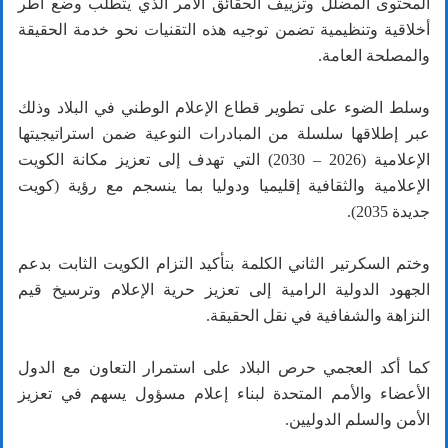
المحتوى المضلل وتزييف الحقائق الأمر الذي يتطلب وضع أطر
أخلاقية وتنظيمية تضمن توجيه هذه التقنيات نحو خدمة الحقيقة
والمصلحة العامة.
وسلط الضوء على تطوير قطاع الإعلام الوطني في البلاد وذلك
عبر إطلاقها سلسلة من المبادرات النوعية ضمن استراتيجيتها
الإعلامية (2026 – 2030) التي تهدف إلى تعزيز مكانة الكويت
الإعلامية والثقافية إقليميا ودوليا بما ينسجم مع رؤية (كويت
جديدة 2035).
وختم السكرتير الثاني الكلمة بتأكيد التزام الكويت الثابت بدعم
الجهود الدولية الرامية إلى تعزيز حرية الإعلام وترسيخ قيم
النزاهة والشفافية في نقل الحقيقة.
كما أكد العجمي حرص البلاد على استمرار التعاون مع الدول
الأعضاء والأمم المتحدة لبناء إعلام مسؤول يسهم في تعزيز
الأمن والسلم الدوليين.