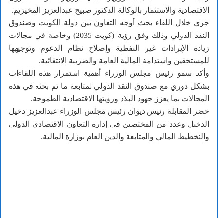
الاقتصادية والاستثمار بالوكالة الدكتور صبيح عبدالعزيز المخيزيم.
جرى خلال اللقاء بحث أوجه التعاون بين دولة الكويت وصندوق
النقد الدولي وذلك وفق رؤية (كويت 2035) وخاصة في مجالات
زيادة الإيرادات غير النفطية وإصلاح نظام الدعوم وتوجيهها
للمستحقين واستدامة المالية العامة والضريبة الانتقائية.
وأكد سمو رئيس مجلس الوزراء أهمية استمرار هذه اللقاءات
بشكل دوري مع صندوق النقد الدولي لمتابعة ما تم بحثه في هذه
المجالات بما يعزز جهود البلاد ورؤيتها الاقتصادية الطموحة.
حضر المقابلة رئيس ديوان رئيس مجلس الوزراء عبدالعزيز دخيل
الدخيل وعدد من المختصين في إدارة التعاون الاقتصادي الدولي
والتخطيط المالي والمتابعة والدين العام بوزارة المالية.