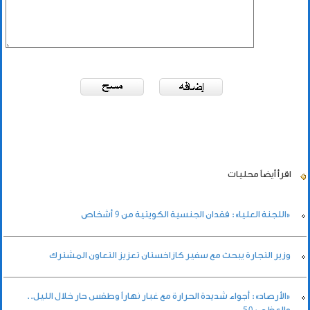
اقرأ أيضاً
محليات
«اللجنة العليا»: فقدان الجنسية الكويتية من 9 أشخاص
وزير التجارة يبحث مع سفير كازاخستان تعزيز التعاون المشترك
«الأرصاد»: أجواء شديدة الحرارة مع غبار نهاراً وطقس حار خلال الليل..
والعظمى 50