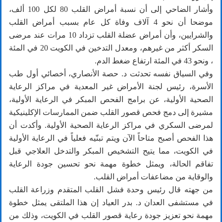
وأشار الضاحي إلى أن نسبة أمراض القلب 80 لكل 100 ألف،
موضحا أن نحو 4 آلاف وفاة كل عام بسبب أمراض القلب
والشرايين، وأن أمراض عضلة القلب تزداد 10 مرات عند مرضى
السكر أكثر من غيرهم، ومعدل التدخين في الكويت 20 في المئة
، ونحو 43 في المئة ارتفاع ضغط الدم.
وفي السياق نفسه تحدثت د. حصة الأنصاري، أخصائي أول طب
الأسرة، رئيس لجنة الأمراض غير المعدية في مراكز الرعاية
الصحية الأولية، عن برامج الفحص المبكر في الرعاية الأولية،
مشيرة إلى دمج فحص قصور القلب ضمن الممارسات الإكلينيكية
لمرضى السكري في مراكز الرعاية الصحية الأولية. وأكدت أن
هذا الفحص أصبح متاحاً الآن ويتم تبنّيه فعلياً في الرعاية الأولية
في الكويت، مما يتيح التشخيص المبكر والتدخل العلاجي قبل
تفاقم الحالة، ويمثل خطوة مهمة نحو تحسين جودة الرعاية
والوقاية من مضاعفات أمراض القلب.
من جهته قال رئيس وحدة فشل القلب المتقدم وزراعة القلب
في مستشفى العدان د. بدر العياد إن هذا الملتقى يمثل خطوة
مهمة نحو تعزيز جودة رعاية قصور القلب في الكويت، وذلك من