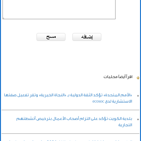
اقرأ أيضاً
محليات
«الأمم المتحدة» تؤكد الثقة الدولية بـ «النجاة الخيرية» وتقر تفعيل صفتها
الاستشارية لدى ecosoc
بلدية الكويت تؤكد على التزام أصحاب الأعمال بترخيص أنشطتهم
التجارية