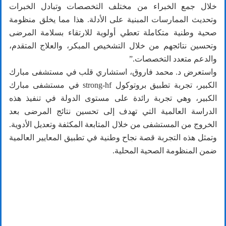
خلال جمع الخبراء من مختلف التخصصات وتبادل الخبرات
وتحديث الممارسات المبنية على الأدلة. هذا مما يخلق منظومة
صحية وطنية متكاملة تعطي أولوية للارتقاء بسلامة المرضى
وتحسين نتائجهم من خلال التشخيص المبكر، والعلاج المتقدم،
والدعم متعدد التخصصات.”
واستعرض د. محمد فاروق، استشاري قلب في مستشفى مبارك
الكبير، تجربة تطبيق بروتوكول strong-hf في مستشفى مبارك
الكبير، وهي تجربة رائدة على مستوى الدولة في تنفيذ هذه
الدراسة العالمية التي تهدف إلى تحسين نتائج المرضى بعد
الخروج من المستشفى من خلال المتابعة المكثفة وتعديل الأدوية.
وتمثل هذه التجربة قصة نجاح وطنية في تطبيق المعايير العالمية
ضمن المنظومة الصحية المحلية.