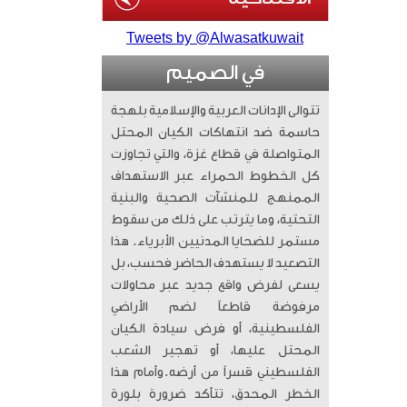
Tweets by @Alwasatkuwait
في الصميم
تتوالى الإدانات العربية والإسلامية بلهجة
حاسمة ضد انتهاكات الكيان المحتل
المتواصلة في قطاع غزة، والتي تجاوزت
كل الخطوط الحمراء عبر الاستهداف
الممنهج للمنشآت الصحية والبنية
التحتية، وما يترتب على ذلك من سقوط
مستمر للضحايا المدنيين الأبرياء. ​ هذا
التصعيد لا يستهدف الحاضر فحسب، بل
يسعى لفرض واقع جديد عبر محاولات
مرفوضة قاطعاً لضم الأراضي
الفلسطينية، أو فرض سيادة الكيان
المحتل عليها، أو تهجير الشعب
الفلسطيني قسراً من أرضه. ​وأمام هذا
الخطر المحدق، تتأكد ضرورة بلورة