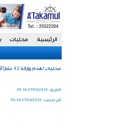
الرئيسية
محليات
ب
محليات / هدم وإزالة 42 عقاراً آيلاً للسقوط في الجليب
التاريخ :
07/05/2026 08:36
آخر تحديث :
07/05/2026 08:36