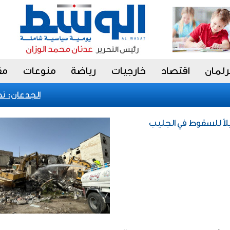
رلمان
اقتصاد
خارجيات
رياضة
منوعات
مق
الجدعان: نظام 