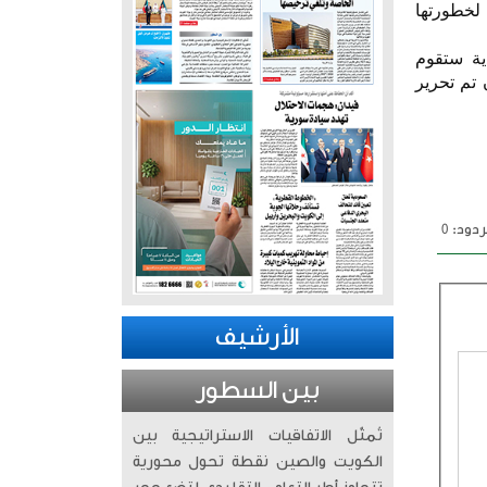
يب الشيوخ لخطورتها
دية ستقوم
ع في المنطقة وهي (1 - 2 - 3 - 4 - 10 - 13) بعد أن تم تحرير
دود: 0
الأرشيف
بين السطور
تُمثّل الاتفاقيات الاستراتيجية بين
الكويت والصين نقطة تحول محورية