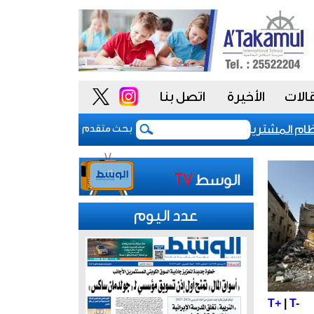
الات
الأخيرة
اتصل بنا
المشتريات يمنح الحكومة السعودية أدوات أكثر مرونة
بحث متقدم
عدد اليوم
T+
|
T-