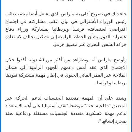
جاء ذلك في تصريح أدلى به مارلس الذي يشغل أيضا منصب نائب
رئيس الوزراء الأسترالي في بيان عقب مشاركته في اجتماع
افتراضي استضافته فرنسا وبريطانيا بمشاركة وزراء دفاع
عشرات الدول بشأن الخطط الرامية إلى تشكيل تحالف لاستعادة
حركة الشحن البحري عبر مضيق هرمز.
وأوضح مارلس أنه ونظراءه من أكثر من 40 دولة أكدوا خلال
الاجتماع الذي عقد أمس دعمهم للجهود الرامية إلى ضمان
الملاحة عبر الممر المائي الحيوي في إطار مهمة مشتركة تقودها
بريطانيا وفرنسا.
وشدد على أن المهمة متعددة الجنسيات لدعم الحركة عبر
المضيق "دفاعية بحتة" موضحا "تقف أستراليا على أهبة الاستعداد
لدعم مهمة عسكرية متعددة الجنسيات مستقلة ودفاعية بحتة
بمجرد إنشائها".