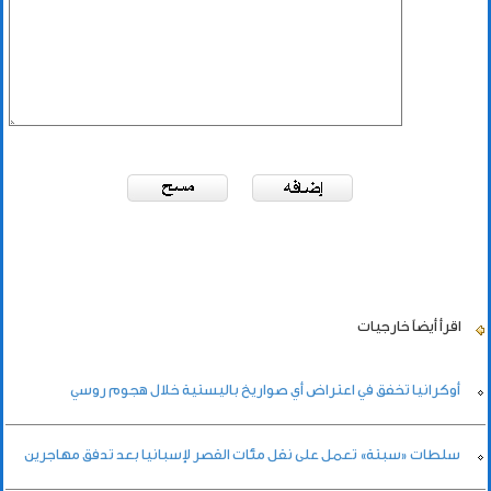
اقرأ أيضاً
خارجيات
أوكرانيا تخفق في اعتراض أي صواريخ باليستية خلال هجوم روسي
سلطات «سبتة» تعمل على نقل مئات القصر لإسبانيا بعد تدفق مهاجرين