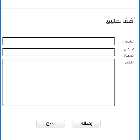
أضف تعليق
الاسم
عنوان
المقال
النص