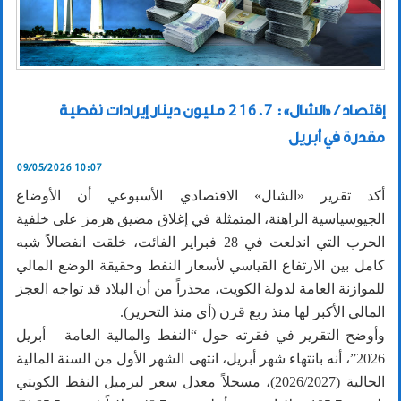
إقتصاد / «الشال»: 216.7 مليون دينار إيرادات نفطية
مقدرة في أبريل
09/05/2026 10:07
أكد تقرير «الشال» الاقتصادي الأسبوعي أن الأوضاع
الجيوسياسية الراهنة، المتمثلة في إغلاق مضيق هرمز على خلفية
الحرب التي اندلعت في 28 فبراير الفائت، خلقت انفصالاً شبه
كامل بين الارتفاع القياسي لأسعار النفط وحقيقة الوضع المالي
للموازنة العامة لدولة الكويت، محذراً من أن البلاد قد تواجه العجز
المالي الأكبر لها منذ ربع قرن (أي منذ التحرير).
وأوضح التقرير في فقرته حول “النفط والمالية العامة – أبريل
2026”، أنه بانتهاء شهر أبريل، انتهى الشهر الأول من السنة المالية
الحالية (2026/2027)، مسجلاً معدل سعر لبرميل النفط الكويتي