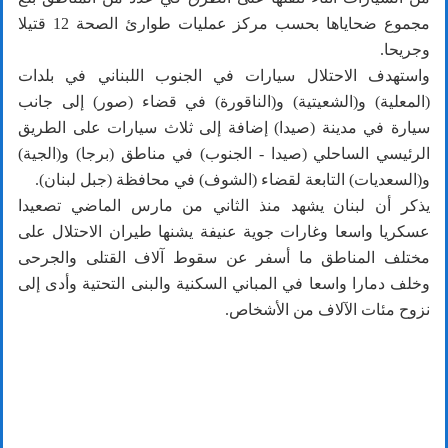
مجموع ضحاياها بحسب مركز عمليات طوارئ الصحة 12 قتيلا
وجريحا.
واستهدف الاحتلال سيارات في الجنوب اللبناني في بلدات
(المعلية) و(الشعيتية) و(الناقورة) في قضاء (صور) إلى جانب
سيارة في مدينة (صيدا) إضافة إلى ثلاث سيارات على الطريق
الرئيسي الساحلي (صيدا - الجنوب) في مناطق (برجا) و(الجية)
و(السعديات) التابعة لقضاء (الشوف) في محافظة (جبل لبنان).
يذكر أن لبنان يشهد منذ الثاني من مارس الماضي تصعيدا
عسكريا واسعا وغارات جوية عنيفة يشنها طيران الاحتلال على
مختلف المناطق ما أسفر عن سقوط آلاف القتلى والجرحى
وخلف دمارا واسعا في المباني السكنية والبنى التحتية وأدى إلى
نزوح مئات الآلاف من الأشخاص.