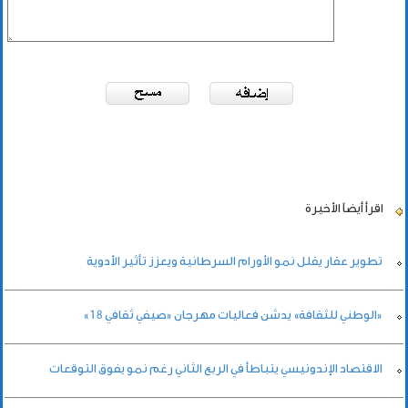
اقرأ أيضاً
الأخيرة
تطوير عقار يقلل نمو الأورام السرطانية ويعزز تأثير الأدوية
«الوطني للثقافة» يدشن فعاليات مهرجان «صيفي ثقافي 18»
الاقتصاد الإندونيسي يتباطأ في الربع الثاني رغم نمو يفوق التوقعات