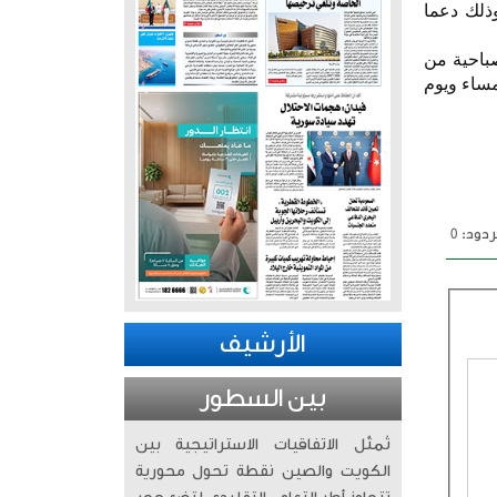
وذلك دعما
باحية من
خميس من الساعة 7.30 صباحا حتى 8.30 مساء ويوم الجمعة من الساعة 2 ظهرا حتى 8 مساء ويوم
دود: 0
الأرشيف
بين السطور
تُمثّل الاتفاقيات الاستراتيجية بين
الكويت والصين نقطة تحول محورية