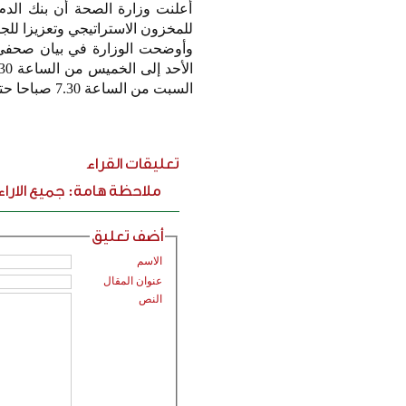
أعلنت وزارة الصحة أن بنك الدم
للمخزون الاستراتيجي وتعزيزا للجا
وأوضحت الوزارة في بيان صحفي أ
السبت من الساعة 7.30 صباحا حتى 8 مساء.
تعليقات القراء
ملاحظة هامة: جميع الارا
أضف تعليق
الاسم
عنوان المقال
النص