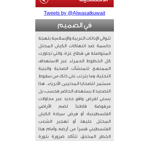
Tweets by @Alwasatkuwait
في الصميم
تتوالى الإدانات العربية والإسلامية بلهجة
حاسمة ضد انتهاكات الكيان المحتل
المتواصلة في قطاع غزة، والتي تجاوزت
كل الخطوط الحمراء عبر الاستهداف
الممنهج للمنشآت الصحية والبنية
التحتية، وما يترتب على ذلك من سقوط
مستمر للضحايا المدنيين الأبرياء. ​ هذا
التصعيد لا يستهدف الحاضر فحسب، بل
يسعى لفرض واقع جديد عبر محاولات
مرفوضة قاطعاً لضم الأراضي
الفلسطينية، أو فرض سيادة الكيان
المحتل عليها، أو تهجير الشعب
الفلسطيني قسراً من أرضه. ​وأمام هذا
الخطر المحدق، تتأكد ضرورة بلورة