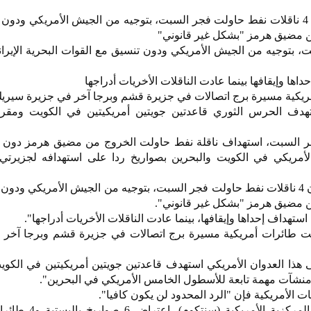
قال الحرس الثوري، في بيان، إن 4 ناقلات نفط حاولت فجر السبت، بتوجيه من الجيش الأمريكي و
 من مضيق هرمز "بشكل غير قانوني"
بت، بتوجيه من الجيش الأمريكي ودون تنسيق مع القوات البحرية الإيران
داها وإيقافها بينما عادت الناقلات الأخريات أدراجها
كية مسيرة برج اتصالات في جزيرة قشم وبرجا آخر في جزيرة سيريك
تهدف الحرس الثوري قاعدتين جويتين أمريكيتين في الكويت ومقر
فجر السبت، استهداف ناقلة نفط حاولت الخروج من مضيق هرمز دون 
مريكي في الكويت والبحرين بصواريخ ردا على استهدافه لجزيرتي
وقال الحرس الثوري، في بيان، إن 4 ناقلات نفط حاولت فجر السبت، بتوجيه من الجيش الأمريكي 
 من مضيق هرمز "بشكل غير قانوني".
استهداف إحداها وإيقافها، بينما عادت الناقلات الأخريات أدراجها".
فت طائرات أمريكية مسيرة برج اتصالات في جزيرة قشم وبرجا آخر 
 هذا العدوان الأمريكي استهدف قاعدتين جويتين أمريكيتين في الكوي
 منشآت مهمة تابعة للأسطول الخامس الأمريكي في البحرين".
 الأمريكية فإن "الرد المحدود لن يكون كافيا".
وفي وقت لاحق، أعلنت القيادة المركزية ا