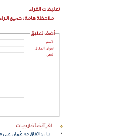
تعليقات القراء
ملاحظة هامة: جميع الارا
أضف تعليق
الاسم
عنوان المقال
النص
اقرأ أيضاً
خارجيات
إيران: اتفاق مع عُمان على