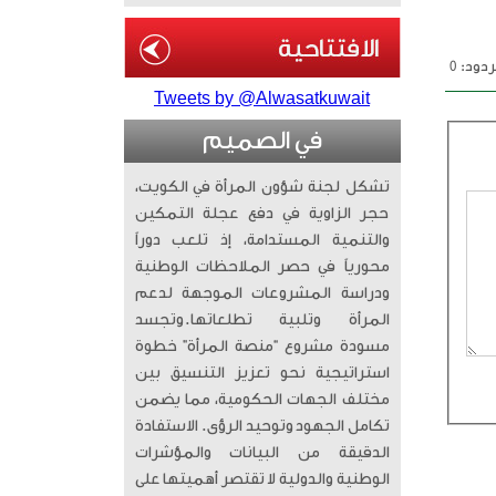
دود: 0
Tweets by @Alwasatkuwait
في الصميم
تشكل لجنة شؤون المرأة في الكويت،
حجر الزاوية في دفع عجلة التمكين
والتنمية المستدامة، إذ تلعب دوراً
محورياً في حصر الملاحظات الوطنية
ودراسة المشروعات الموجهة لدعم
المرأة وتلبية تطلعاتها. ​وتجسد
مسودة مشروع “منصة المرأة” خطوة
استراتيجية نحو تعزيز التنسيق بين
مختلف الجهات الحكومية، مما يضمن
تكامل الجهود وتوحيد الرؤى. الاستفادة
الدقيقة من البيانات والمؤشرات
الوطنية والدولية لا تقتصر أهميتها على