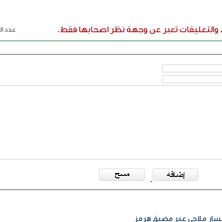
ء والتعليقات تعبر عن وجهة نظر اصحابها فقط.
عدد الر
 مسار ملاحي عبر مضيق هرمز