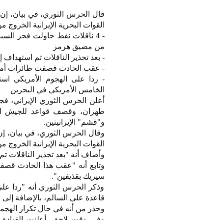
القوات البحرية الإيرانية الخروج
- 4 ناقلات نفط حاولت فجر الس
من مضيق هرمز
- بعد تحذير الناقلات تم استهداف إح
- عقب الحادث قصفت طائرات أمري
- ردا على الهجوم الأمريكي اس
الخامس الأمريكي في البحرين
أعلن الحرس الثوري الإيراني، 
طهران، وقصف قواعد للجيش الأ
و"قشم" الإيرانيتين.
القوات البحرية الإيرانية الخروج
وأضاف أنه "بعد تحذير الناقلات تم 
وتابع أنه "عقب هذا الحادث قص
سيريك بقذيفين".
وذكر الحرس الثوري أنه "ردا على
قاعدة علي السالم، بالإضافة إلى
وحذر من أنه في حال تكرار الهجمات