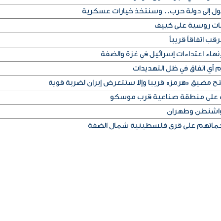
تحول إلى دولة حرب.. وسنتخذ خيارات عسكرية
ب اتفاقاً قريباً
اء اعتداءات إسرائيل في غزة والضفة
م أي اتفاق في ظل التهديدات
تح مضيق «هرمز» قريبا وإلا ستتعرض إيران لضربة قوية
اشنطن وطهران
ماتهم على قرى فلسطينية شمال الضفة