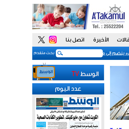
الات
الأخيرة
اتصل بنا
 ينضم إلى مشروع «أداء» للسلوك الوظيفي لتعزيز «النزاهة والشفا
بحث متقدم
عدد اليوم