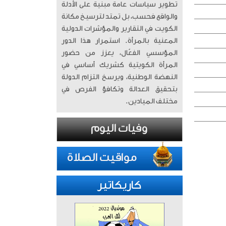
تطوير سياسات عامة مبنية على الأدلة
والواقع فحسب، بل تمتد لترسيخ مكانة
الكويت في التقارير والمؤشرات الدولية
المعنية بالمرأة. ​ استمرار هذا الدور
المؤسسي الفعّال، يعزز من حضور
المرأة الكويتية كشريك أساسي في
النهضة الوطنية، ويرسخ التزام الدولة
بتحقيق العدالة وتكافؤ الفرص في
مختلف الميادين.
كاريكاتير