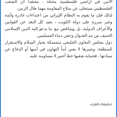
الأمن في أراضي فلسطينية محتلة ، معتقدا أن الشعب
الفلسطيني سيتخلى عن سلاح المقاومة مهما طال الزمن.
لذلك فإن ما يقوم به النظام الإيراني من اعتداءات غادرة وآثمة
وغير مبررة على دولة الكويت ، بعيد كل البعد عن القوانين
والأعراف الدولية، بل ويتناقض مع ما يدعو إليه الدين الإسلامي
الحنيف من نبذ العدوان وحقن دماء المسلمين.
دول مجلس التعاون الخليجي متمسكة بخيار السلام والاستقرار
للمنطقة، وصبرها لا يعني أبداً التهاون في أمنها أو الدفاع عن
سيادتها ، فحماية شعبها خط أحمر لا مساومة عليه.
تعليقات القراء