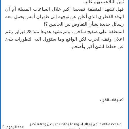
ثمن التلاعب بهم غاليا.
فهل تشهد المنطقة تصعيدا أكبر خلال الساعات المقبلة أم أن
الوفد القطري الذي أعلن عن توجهه إلى طهران أمس يحمل معه
رسائل جديدة بشأن التفاوض بين الجانبين ؟!
المنطقة على صفيح ساخن ، ولم تشهد هدوءا منذ 28 فبراير رغم
اعلان وقف الحرب لكن الواقع وما ستؤول اليه التطورات ينبئ
عن خطط لشئ أكبر وأضخم.
تعليقات القراء
ملاحظة هامة: جميع الاراء والتعليقات تعبر عن وجهة نظر
عدد الردود: 0