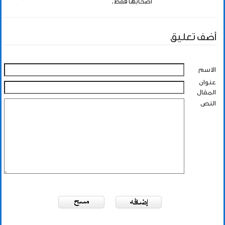
اصحابها فقط.
أضف تعليق
الاسم
عنوان
المقال
النص